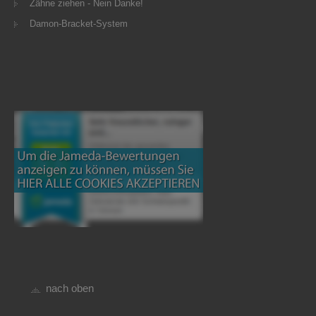
Zähne ziehen - Nein Danke!
Damon-Bracket-System
nach oben