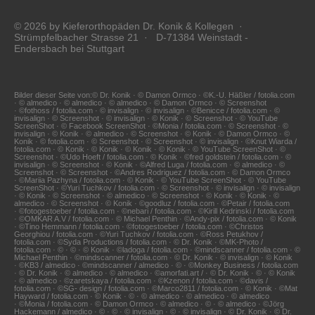
© 2026 by Kieferorthopäden Dr. Konik & Kollegen ·
Strümpfelbacher Strasse 21 · D-71384 Weinstadt -
Endersbach bei Stuttgart
Bilder dieser Seite von:© Dr. Konik · © Damon Ormco · ©K.-U. Häßler / fotolia.com
· © almedico · © almedico · © almedico · © Damon Ormco · © Screenshot
· ©fothoss / fotolia.com · © invisalign · © invisalign · ©Benicce / fotolia.com · ©
invisalign · © Screenshot · © invisalign · © Konik · © Screenshot · © YouTube
ScreenShot · © Facebook ScreenShot · ©Monia / fotolia.com · © Screenshot · ©
invisalign · © Konik · © almedico · © Screenshot · © Konik · © Damon Ormco · ©
Konik · © fotolia.com · © Screenshot · © Screenshot · © invisalign · ©Knut Wiarda /
fotolia.com · © Konik · © Konik · © Konik · © Konik · © YouTube ScreenShot · ©
Screenshot · ©Udo Hoeft / fotolia.com · © Konik · ©fred goldstein / fotolia.com · ©
invisalign · © Screenshot · © Konik · ©Alfred Luga / fotolia.com · © almedico · ©
Screenshot · © Screenshot · ©Andres Rodriguez / fotolia.com · © Damon Ormco
· ©Mariia Pazhyna / fotolia.com · © Konik · © YouTube ScreenShot · © YouTube
ScreenShot · ©Yuri Tuchkov / fotolia.com · © Screenshot · © invisalign · © invisalign
· © Konik · © Screenshot · © almedico · © Screenshot · © Konik · © Konik · ©
almedico · © Screenshot · © Konik · ©goodluz / fotolia.com · ©Petair / fotolia.com
· ©fotogestoeber / fotolia.com · ©nebari / fotolia.com · ©Kirill Kedrinski / fotolia.com
· ©OMKAR A.V / fotolia.com · © Michael Penthin · ©Andy-pix / fotolia.com · © Konik
· ©Tino Hemmann / fotolia.com · ©fotogestoeber / fotolia.com · ©Christos
Georghiou / fotolia.com · ©Yuri Tuchkov / fotolia.com · ©Ross Petukhov /
fotolia.com · ©Syda Productions / fotolia.com · © Dr. Konik · ©MK-Photo /
fotolia.com · © · © · © Konik · ©ladoga / fotolia.com · ©mindscanner / fotolia.com · ©
Michael Penthin · ©mindscanner / fotolia.com · © Dr. Konik · © invisalign · © Konik
· ©KB3 / almedico · ©mindscanner / almedico · © · ©Monkey Business / fotolia.com
· © Dr. Konik · © almedico · © almedico · ©amorfati.art / · © Dr. Konik · © · © Konik
· © almedico · ©zaretskaya / fotolia.com · ©Kzenon / fotolia.com · ©davis /
fotolia.com · ©SG- design / fotolia.com · ©Marco2811 / fotolia.com · © Konik · ©Mat
Hayward / fotolia.com · © Konik · © · © almedico · © almedico · © almedico
· ©Monia / fotolia.com · © Damon Ormco · © almedico · © · © almedico · ©Jörg
Hackemann / almedico · © · © · © invisalign · © · © invisalign · © Dr. Konik · © Dr.