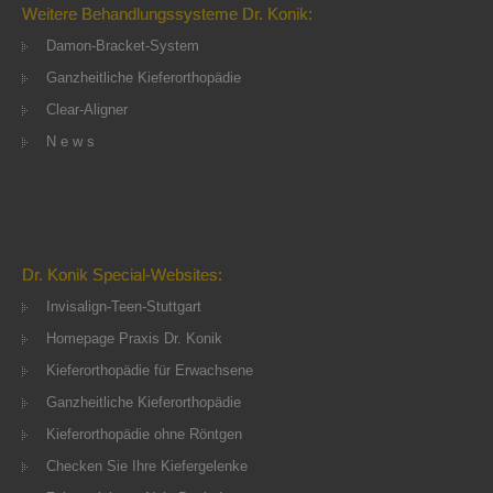
Weitere Behandlungssysteme Dr. Konik:
Damon-Bracket-System
Ganzheitliche Kieferorthopädie
Clear-Aligner
N e w s
Dr. Konik Special-Websites:
Invisalign-Teen-Stuttgart
Homepage Praxis Dr. Konik
Kieferorthopädie für Erwachsene
Ganzheitliche Kieferorthopädie
Kieferorthopädie ohne Röntgen
Checken Sie Ihre Kiefergelenke