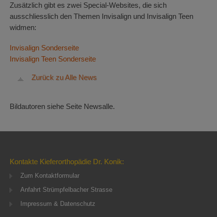
Zusätzlich gibt es zwei Special-Websites, die sich
ausschliesslich den Themen Invisalign und Invisalign Teen
widmen:
Invisalign Sonderseite
Invisalign Teen Sonderseite
Zurück zu Alle News
Bildautoren siehe Seite Newsalle.
Kontakte Kieferorthopädie Dr. Konik:
Zum Kontaktformular
Anfahrt Strümpfelbacher Strasse
Impressum & Datenschutz