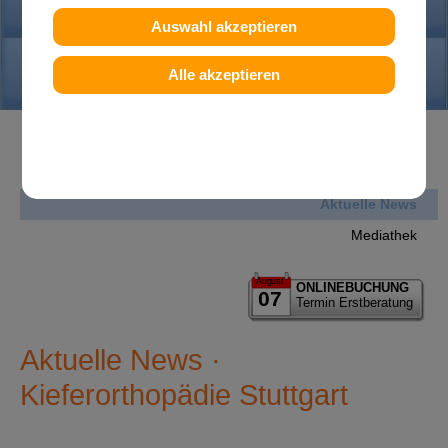
PRAXIS
Auswahl akzeptieren
KONTAKT
Alle akzeptieren
News
Aktuelle News
Mediathek
August
ONLINEBUCHUNG
07
Termin Erstberatung
Aktuelle News ·
Kieferorthopädie Stuttgart