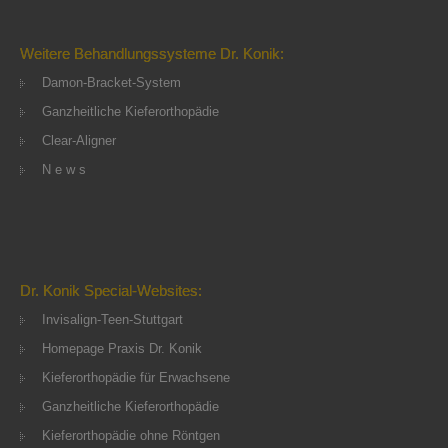
Weitere Behandlungssysteme Dr. Konik:
Damon-Bracket-System
Ganzheitliche Kieferorthopädie
Clear-Aligner
N e w s
Dr. Konik Special-Websites:
Invisalign-Teen-Stuttgart
Homepage Praxis Dr. Konik
Kieferorthopädie für Erwachsene
Ganzheitliche Kieferorthopädie
Kieferorthopädie ohne Röntgen