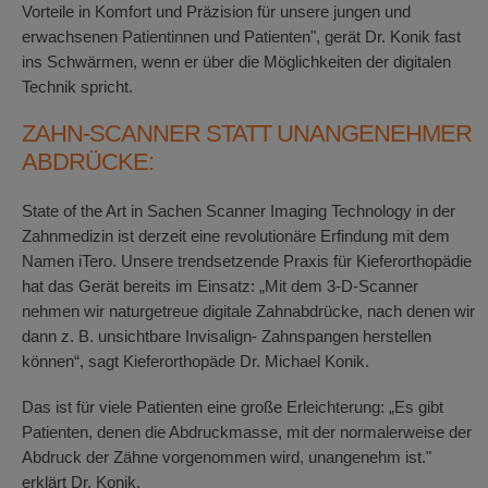
Vorteile in Komfort und Präzision für unsere jungen und
erwachsenen Patientinnen und Patienten", gerät Dr. Konik fast
ins Schwärmen, wenn er über die Möglichkeiten der digitalen
Technik spricht.
ZAHN-SCANNER STATT UNANGENEHMER
ABDRÜCKE:
State of the Art in Sachen Scanner Imaging Technology in der
Zahnmedizin ist derzeit eine revolutionäre Erfindung mit dem
Namen iTero. Unsere trendsetzende Praxis für Kieferorthopädie
hat das Gerät bereits im Einsatz: „Mit dem 3-D-Scanner
nehmen wir naturgetreue digitale Zahnabdrücke, nach denen wir
dann z. B. unsichtbare Invisalign- Zahnspangen herstellen
können“, sagt Kieferorthopäde Dr. Michael Konik.
Das ist für viele Patienten eine große Erleichterung: „Es gibt
Patienten, denen die Abdruckmasse, mit der normalerweise der
Abdruck der Zähne vorgenommen wird, unangenehm ist."
erklärt Dr. Konik.