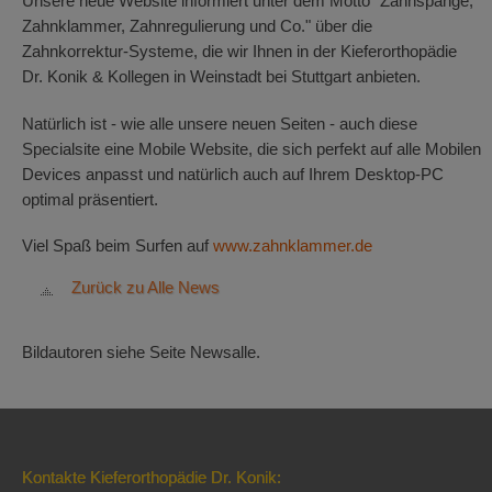
Unsere neue Website informiert unter dem Motto "Zahnspange,
Zahnklammer, Zahnregulierung und Co." über die
Zahnkorrektur-Systeme, die wir Ihnen in der Kieferorthopädie
Dr. Konik & Kollegen in Weinstadt bei Stuttgart anbieten.
Natürlich ist - wie alle unsere neuen Seiten - auch diese
Specialsite eine Mobile Website, die sich perfekt auf alle Mobilen
Devices anpasst und natürlich auch auf Ihrem Desktop-PC
optimal präsentiert.
Viel Spaß beim Surfen auf
www.zahnklammer.de
Zurück zu Alle News
Bildautoren siehe Seite Newsalle.
Kontakte Kieferorthopädie Dr. Konik: