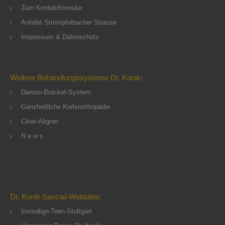
Zum Kontaktformular
Anfahrt Strümpfelbacher Strasse
Impressum & Datenschutz
Weitere Behandlungssysteme Dr. Konik:
Damon-Bracket-System
Ganzheitliche Kieferorthopädie
Clear-Aligner
N e w s
Dr. Konik Special-Websites:
Invisalign-Teen-Stuttgart