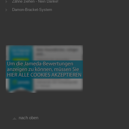
Zähne ziehen - Nein Danke!
Damon-Bracket-System
nach oben