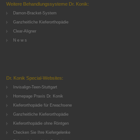
Weitere Behandlungssysteme Dr. Konik:
Damon-Bracket-System
Ganzheitliche Kieferorthopädie
Clear-Aligner
N e w s
Dr. Konik Special-Websites:
Invisalign-Teen-Stuttgart
Homepage Praxis Dr. Konik
Kieferorthopädie für Erwachsene
Ganzheitliche Kieferorthopädie
Kieferorthopädie ohne Röntgen
Checken Sie Ihre Kiefergelenke