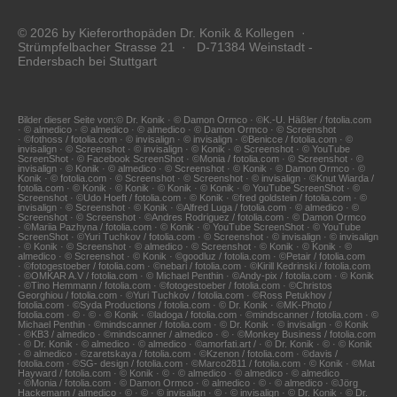
© 2026 by Kieferorthopäden Dr. Konik & Kollegen ·
Strümpfelbacher Strasse 21 · D-71384 Weinstadt -
Endersbach bei Stuttgart
Bilder dieser Seite von:© Dr. Konik · © Damon Ormco · ©K.-U. Häßler / fotolia.com
· © almedico · © almedico · © almedico · © Damon Ormco · © Screenshot
· ©fothoss / fotolia.com · © invisalign · © invisalign · ©Benicce / fotolia.com · ©
invisalign · © Screenshot · © invisalign · © Konik · © Screenshot · © YouTube
ScreenShot · © Facebook ScreenShot · ©Monia / fotolia.com · © Screenshot · ©
invisalign · © Konik · © almedico · © Screenshot · © Konik · © Damon Ormco · ©
Konik · © fotolia.com · © Screenshot · © Screenshot · © invisalign · ©Knut Wiarda /
fotolia.com · © Konik · © Konik · © Konik · © Konik · © YouTube ScreenShot · ©
Screenshot · ©Udo Hoeft / fotolia.com · © Konik · ©fred goldstein / fotolia.com · ©
invisalign · © Screenshot · © Konik · ©Alfred Luga / fotolia.com · © almedico · ©
Screenshot · © Screenshot · ©Andres Rodriguez / fotolia.com · © Damon Ormco
· ©Mariia Pazhyna / fotolia.com · © Konik · © YouTube ScreenShot · © YouTube
ScreenShot · ©Yuri Tuchkov / fotolia.com · © Screenshot · © invisalign · © invisalign
· © Konik · © Screenshot · © almedico · © Screenshot · © Konik · © Konik · ©
almedico · © Screenshot · © Konik · ©goodluz / fotolia.com · ©Petair / fotolia.com
· ©fotogestoeber / fotolia.com · ©nebari / fotolia.com · ©Kirill Kedrinski / fotolia.com
· ©OMKAR A.V / fotolia.com · © Michael Penthin · ©Andy-pix / fotolia.com · © Konik
· ©Tino Hemmann / fotolia.com · ©fotogestoeber / fotolia.com · ©Christos
Georghiou / fotolia.com · ©Yuri Tuchkov / fotolia.com · ©Ross Petukhov /
fotolia.com · ©Syda Productions / fotolia.com · © Dr. Konik · ©MK-Photo /
fotolia.com · © · © · © Konik · ©ladoga / fotolia.com · ©mindscanner / fotolia.com · ©
Michael Penthin · ©mindscanner / fotolia.com · © Dr. Konik · © invisalign · © Konik
· ©KB3 / almedico · ©mindscanner / almedico · © · ©Monkey Business / fotolia.com
· © Dr. Konik · © almedico · © almedico · ©amorfati.art / · © Dr. Konik · © · © Konik
· © almedico · ©zaretskaya / fotolia.com · ©Kzenon / fotolia.com · ©davis /
fotolia.com · ©SG- design / fotolia.com · ©Marco2811 / fotolia.com · © Konik · ©Mat
Hayward / fotolia.com · © Konik · © · © almedico · © almedico · © almedico
· ©Monia / fotolia.com · © Damon Ormco · © almedico · © · © almedico · ©Jörg
Hackemann / almedico · © · © · © invisalign · © · © invisalign · © Dr. Konik · © Dr.