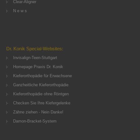
Clear-Aligner
N e w s
Dr. Konik Special-Websites:
Invisalign-Teen-Stuttgart
Homepage Praxis Dr. Konik
Kieferorthopädie für Erwachsene
Ganzheitliche Kieferorthopädie
Kieferorthopädie ohne Röntgen
Checken Sie Ihre Kiefergelenke
Zähne ziehen - Nein Danke!
Damon-Bracket-System