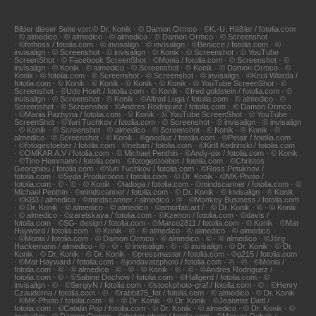
Bilder dieser Seite von:© Dr. Konik · © Damon Ormco · ©K.-U. Häßler / fotolia.com
· © almedico · © almedico · © almedico · © Damon Ormco · © Screenshot
· ©fothoss / fotolia.com · © invisalign · © invisalign · ©Benicce / fotolia.com · ©
invisalign · © Screenshot · © invisalign · © Konik · © Screenshot · © YouTube
ScreenShot · © Facebook ScreenShot · ©Monia / fotolia.com · © Screenshot · ©
invisalign · © Konik · © almedico · © Screenshot · © Konik · © Damon Ormco · ©
Konik · © fotolia.com · © Screenshot · © Screenshot · © invisalign · ©Knut Wiarda /
fotolia.com · © Konik · © Konik · © Konik · © Konik · © YouTube ScreenShot · ©
Screenshot · ©Udo Hoeft / fotolia.com · © Konik · ©fred goldstein / fotolia.com · ©
invisalign · © Screenshot · © Konik · ©Alfred Luga / fotolia.com · © almedico · ©
Screenshot · © Screenshot · ©Andres Rodriguez / fotolia.com · © Damon Ormco
· ©Mariia Pazhyna / fotolia.com · © Konik · © YouTube ScreenShot · © YouTube
ScreenShot · ©Yuri Tuchkov / fotolia.com · © Screenshot · © invisalign · © invisalign
· © Konik · © Screenshot · © almedico · © Screenshot · © Konik · © Konik · ©
almedico · © Screenshot · © Konik · ©goodluz / fotolia.com · ©Petair / fotolia.com
· ©fotogestoeber / fotolia.com · ©nebari / fotolia.com · ©Kirill Kedrinski / fotolia.com
· ©OMKAR A.V / fotolia.com · © Michael Penthin · ©Andy-pix / fotolia.com · © Konik
· ©Tino Hemmann / fotolia.com · ©fotogestoeber / fotolia.com · ©Christos
Georghiou / fotolia.com · ©Yuri Tuchkov / fotolia.com · ©Ross Petukhov /
fotolia.com · ©Syda Productions / fotolia.com · © Dr. Konik · ©MK-Photo /
fotolia.com · © · © · © Konik · ©ladoga / fotolia.com · ©mindscanner / fotolia.com · ©
Michael Penthin · ©mindscanner / fotolia.com · © Dr. Konik · © invisalign · © Konik
· ©KB3 / almedico · ©mindscanner / almedico · © · ©Monkey Business / fotolia.com
· © Dr. Konik · © almedico · © almedico · ©amorfati.art / · © Dr. Konik · © · © Konik
· © almedico · ©zaretskaya / fotolia.com · ©Kzenon / fotolia.com · ©davis /
fotolia.com · ©SG- design / fotolia.com · ©Marco2811 / fotolia.com · © Konik · ©Mat
Hayward / fotolia.com · © Konik · © · © almedico · © almedico · © almedico
· ©Monia / fotolia.com · © Damon Ormco · © almedico · © · © almedico · ©Jörg
Hackemann / almedico · © · © · © invisalign · © · © invisalign · © Dr. Konik · © Dr.
Konik · © Dr. Konik · © Dr. Konik · ©pressmaster / fotolia.com · ©g215 / fotolia.com
· ©Mat Hayward / fotolia.com · ©jondavatzphoto / fotolia.com · © · © · ©Monia /
fotolia.com · © · © almedico · © · © · © Konik · © · © · ©Andres Rodriguez /
fotolia.com · © · ©Sabine Dochow / fotolia.com · ©Hallgerd / fotolia.com · ©
invisalign · © · ©SergiyN / fotolia.com · ©stockphoto-graf / fotolia.com · © · ©Henry
Czauderna / fotolia.com · © · ©rabbit75_fot / fotolia.com · © almedico · © Dr. Konik
· ©MK-Photo / fotolia.com · © · © Dr. Konik · © Dr. Konik · ©Jeanette Dietl /
fotolia.com · ©Catalin Pop / fotolia.com · © Dr. Konik · © almedico · © Dr. Konik · ©
invisalign · © Damon Ormco · ©drubig-photo / fotolia.com · ©Matyas Rehak /