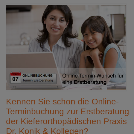
Kennen Sie schon die Online-
Terminbuchung zur Erstberatung
der Kieferorthopädischen Praxis
Dr. Konik & Kollegen?