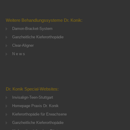
Weitere Behandlungssysteme Dr. Konik:
Damon-Bracket-System
Ganzheitliche Kieferorthopädie
Clear-Aligner
N e w s
Dr. Konik Special-Websites:
Invisalign-Teen-Stuttgart
Homepage Praxis Dr. Konik
Kieferorthopädie für Erwachsene
Ganzheitliche Kieferorthopädie