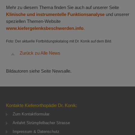
Mehr zu diesem Thema finden Sie auch auf unserer Seite
Klinische und instrumentelle Funktionsanalyse
und unserer
speziellen Themen-Website
www.kiefergelenksbeschwerden.info
.
Foto: Der aktuelle Fortbildungskatalog mit Dr. Konik auf dem Bild.
Zurück zu Alle News
Bildautoren siehe Seite Newsalle.
Kontakte Kieferorthopädie Dr. Konik:
Zum Kontaktformular
Anfahrt Strümpfelbacher Strasse
Impressum & Datenschutz