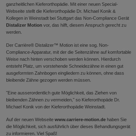
ganzheitlichen Kieferorthopädie. Mit einer neuen Special-
Webseite stellt die Kieferorthopädie Dr. Michael Konik &
Kollegen in Weinstadt bei Stuttgart das Non-Compliance Gerät
Distalizer Motion
vor, das hilft, diesem Anspruch gerecht zu
werden.
Der Carrière® Distalizer™ Motion ist eine sog. Non-
Compliance-Apparatur, mit der die Seitenzähne auf komfortable
Weise nach hinten verschoben werden können. Hierdurch
entsteht Platz, um vorstehende Schneidezähne in einen gut
ausgeformten Zahnbogen eingliedern zu können, ohne dass
bleibende Zähne gezogen werden müssen.
"Eine ausserordentlich gute Möglichkeit, das Ziehen von
bleibenden Zähnen zu vermeiden," so Kieferorthopäde Dr.
Michael Konik von der Kieferorthopädie Weinstadt.
Auf der neuen Webseite
www.carriere-motion.de
haben Sie
die Möglichkeit, sich ausführlich über dieses Behandlungsgerät
zu informieren. Viel Spaß!