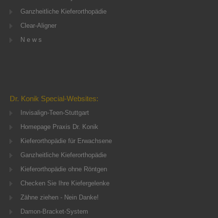
Ganzheitliche Kieferorthopädie
Clear-Aligner
N e w s
Dr. Konik Special-Websites:
Invisalign-Teen-Stuttgart
Homepage Praxis Dr. Konik
Kieferorthopädie für Erwachsene
Ganzheitliche Kieferorthopädie
Kieferorthopädie ohne Röntgen
Checken Sie Ihre Kiefergelenke
Zähne ziehen - Nein Danke!
Damon-Bracket-System