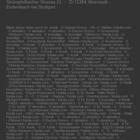
Strümpfelbacher Strasse 21 · D-71384 Weinstadt -
Endersbach bei Stuttgart
Bilder dieser Seite von:© Dr. Konik · © Damon Ormco · ©K.-U. Häßler / fotolia.com
· © almedico · © almedico · © almedico · © Damon Ormco · © Screenshot
· ©fothoss / fotolia.com · © invisalign · © invisalign · ©Benicce / fotolia.com · ©
invisalign · © Screenshot · © invisalign · © Konik · © Screenshot · © YouTube
ScreenShot · © Facebook ScreenShot · ©Monia / fotolia.com · © Screenshot · ©
invisalign · © Konik · © almedico · © Screenshot · © Konik · © Damon Ormco · ©
Konik · © fotolia.com · © Screenshot · © Screenshot · © invisalign · ©Knut Wiarda /
fotolia.com · © Konik · © Konik · © Konik · © Konik · © YouTube ScreenShot · ©
Screenshot · ©Udo Hoeft / fotolia.com · © Konik · ©fred goldstein / fotolia.com · ©
invisalign · © Screenshot · © Konik · ©Alfred Luga / fotolia.com · © almedico · ©
Screenshot · © Screenshot · ©Andres Rodriguez / fotolia.com · © Damon Ormco
· ©Mariia Pazhyna / fotolia.com · © Konik · © YouTube ScreenShot · © YouTube
ScreenShot · ©Yuri Tuchkov / fotolia.com · © Screenshot · © invisalign · © invisalign
· © Konik · © Screenshot · © almedico · © Screenshot · © Konik · © Konik · ©
almedico · © Screenshot · © Konik · ©goodluz / fotolia.com · ©Petair / fotolia.com
· ©fotogestoeber / fotolia.com · ©nebari / fotolia.com · ©Kirill Kedrinski / fotolia.com
· ©OMKAR A.V / fotolia.com · © Michael Penthin · ©Andy-pix / fotolia.com · © Konik
· ©Tino Hemmann / fotolia.com · ©fotogestoeber / fotolia.com · ©Christos
Georghiou / fotolia.com · ©Yuri Tuchkov / fotolia.com · ©Ross Petukhov /
fotolia.com · ©Syda Productions / fotolia.com · © Dr. Konik · ©MK-Photo /
fotolia.com · © · © · © Konik · ©ladoga / fotolia.com · ©mindscanner / fotolia.com · ©
Michael Penthin · ©mindscanner / fotolia.com · © Dr. Konik · © invisalign · © Konik
· ©KB3 / almedico · ©mindscanner / almedico · © · ©Monkey Business / fotolia.com
· © Dr. Konik · © almedico · © almedico · ©amorfati.art / · © Dr. Konik · © · © Konik
· © almedico · ©zaretskaya / fotolia.com · ©Kzenon / fotolia.com · ©davis /
fotolia.com · ©SG- design / fotolia.com · ©Marco2811 / fotolia.com · © Konik · ©Mat
Hayward / fotolia.com · © Konik · © · © almedico · © almedico · © almedico
· ©Monia / fotolia.com · © Damon Ormco · © almedico · © · © almedico · ©Jörg
Hackemann / almedico · © · © · © invisalign · © · © invisalign · © Dr. Konik · © Dr.
Konik · © Dr. Konik · © Dr. Konik · ©pressmaster / fotolia.com · ©g215 / fotolia.com
· ©Mat Hayward / fotolia.com · ©jondavatzphoto / fotolia.com · © · © · ©Monia /
fotolia.com · © · © almedico · © · © · © Konik · © · © · ©Andres Rodriguez /
fotolia.com · © · ©Sabine Dochow / fotolia.com · ©Hallgerd / fotolia.com · ©