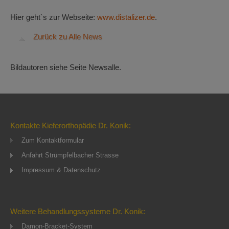
Hier geht`s zur Webseite:
www.distalizer.de
.
Zurück zu Alle News
Bildautoren siehe Seite Newsalle.
Kontakte Kieferorthopädie Dr. Konik:
Zum Kontaktformular
Anfahrt Strümpfelbacher Strasse
Impressum & Datenschutz
Weitere Behandlungssysteme Dr. Konik:
Damon-Bracket-System