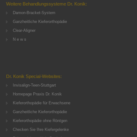
Weitere Behandlungssysteme Dr. Konik:
Damon-Bracket-System
Ganzheitliche Kieferorthopädie
Clear-Aligner
N e w s
Dr. Konik Special-Websites:
Invisalign-Teen-Stuttgart
Homepage Praxis Dr. Konik
Kieferorthopädie für Erwachsene
Ganzheitliche Kieferorthopädie
Kieferorthopädie ohne Röntgen
Checken Sie Ihre Kiefergelenke