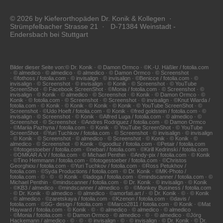
© 2026 by Kieferorthopäden Dr. Konik & Kollegen ·
Strümpfelbacher Strasse 21 · D-71384 Weinstadt -
Endersbach bei Stuttgart
Bilder dieser Seite von:© Dr. Konik · © Damon Ormco · ©K.-U. Häßler / fotolia.com
· © almedico · © almedico · © almedico · © Damon Ormco · © Screenshot
· ©fothoss / fotolia.com · © invisalign · © invisalign · ©Benicce / fotolia.com · ©
invisalign · © Screenshot · © invisalign · © Konik · © Screenshot · © YouTube
ScreenShot · © Facebook ScreenShot · ©Monia / fotolia.com · © Screenshot · ©
invisalign · © Konik · © almedico · © Screenshot · © Konik · © Damon Ormco · ©
Konik · © fotolia.com · © Screenshot · © Screenshot · © invisalign · ©Knut Wiarda /
fotolia.com · © Konik · © Konik · © Konik · © Konik · © YouTube ScreenShot · ©
Screenshot · ©Udo Hoeft / fotolia.com · © Konik · ©fred goldstein / fotolia.com · ©
invisalign · © Screenshot · © Konik · ©Alfred Luga / fotolia.com · © almedico · ©
Screenshot · © Screenshot · ©Andres Rodriguez / fotolia.com · © Damon Ormco
· ©Mariia Pazhyna / fotolia.com · © Konik · © YouTube ScreenShot · © YouTube
ScreenShot · ©Yuri Tuchkov / fotolia.com · © Screenshot · © invisalign · © invisalign
· © Konik · © Screenshot · © almedico · © Screenshot · © Konik · © Konik · ©
almedico · © Screenshot · © Konik · ©goodluz / fotolia.com · ©Petair / fotolia.com
· ©fotogestoeber / fotolia.com · ©nebari / fotolia.com · ©Kirill Kedrinski / fotolia.com
· ©OMKAR A.V / fotolia.com · © Michael Penthin · ©Andy-pix / fotolia.com · © Konik
· ©Tino Hemmann / fotolia.com · ©fotogestoeber / fotolia.com · ©Christos
Georghiou / fotolia.com · ©Yuri Tuchkov / fotolia.com · ©Ross Petukhov /
fotolia.com · ©Syda Productions / fotolia.com · © Dr. Konik · ©MK-Photo /
fotolia.com · © · © · © Konik · ©ladoga / fotolia.com · ©mindscanner / fotolia.com · ©
Michael Penthin · ©mindscanner / fotolia.com · © Dr. Konik · © invisalign · © Konik
· ©KB3 / almedico · ©mindscanner / almedico · © · ©Monkey Business / fotolia.com
· © Dr. Konik · © almedico · © almedico · ©amorfati.art / · © Dr. Konik · © · © Konik
· © almedico · ©zaretskaya / fotolia.com · ©Kzenon / fotolia.com · ©davis /
fotolia.com · ©SG- design / fotolia.com · ©Marco2811 / fotolia.com · © Konik · ©Mat
Hayward / fotolia.com · © Konik · © · © almedico · © almedico · © almedico
· ©Monia / fotolia.com · © Damon Ormco · © almedico · © · © almedico · ©Jörg
Hackemann / almedico · © · © · © invisalign · © · © invisalign · © Dr. Konik · © Dr.