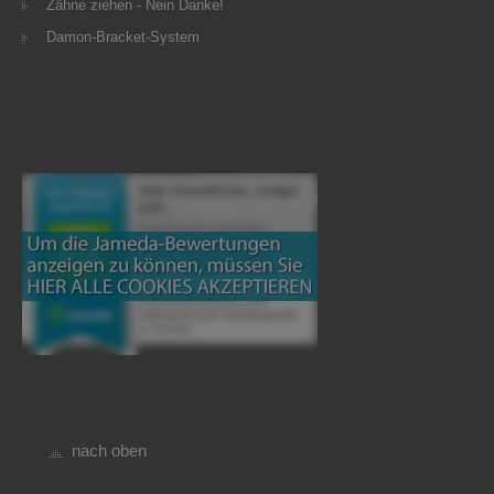
Zähne ziehen - Nein Danke!
Damon-Bracket-System
nach oben