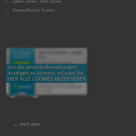
Zähne ziehen - Nein Danke!
Damon-Bracket-System
nach oben