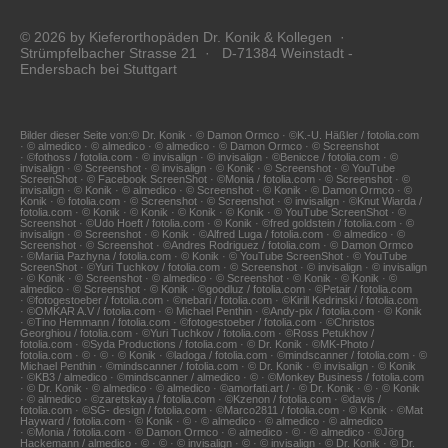
© 2026 by Kieferorthopäden Dr. Konik & Kollegen ·
Strümpfelbacher Strasse 21 · D-71384 Weinstadt -
Endersbach bei Stuttgart
Bilder dieser Seite von:© Dr. Konik · © Damon Ormco · ©K.-U. Häßler / fotolia.com
· © almedico · © almedico · © almedico · © Damon Ormco · © Screenshot
· ©fothoss / fotolia.com · © invisalign · © invisalign · ©Benicce / fotolia.com · ©
invisalign · © Screenshot · © invisalign · © Konik · © Screenshot · © YouTube
ScreenShot · © Facebook ScreenShot · ©Monia / fotolia.com · © Screenshot · ©
invisalign · © Konik · © almedico · © Screenshot · © Konik · © Damon Ormco · ©
Konik · © fotolia.com · © Screenshot · © Screenshot · © invisalign · ©Knut Wiarda /
fotolia.com · © Konik · © Konik · © Konik · © Konik · © YouTube ScreenShot · ©
Screenshot · ©Udo Hoeft / fotolia.com · © Konik · ©fred goldstein / fotolia.com · ©
invisalign · © Screenshot · © Konik · ©Alfred Luga / fotolia.com · © almedico · ©
Screenshot · © Screenshot · ©Andres Rodriguez / fotolia.com · © Damon Ormco
· ©Mariia Pazhyna / fotolia.com · © Konik · © YouTube ScreenShot · © YouTube
ScreenShot · ©Yuri Tuchkov / fotolia.com · © Screenshot · © invisalign · © invisalign
· © Konik · © Screenshot · © almedico · © Screenshot · © Konik · © Konik · ©
almedico · © Screenshot · © Konik · ©goodluz / fotolia.com · ©Petair / fotolia.com
· ©fotogestoeber / fotolia.com · ©nebari / fotolia.com · ©Kirill Kedrinski / fotolia.com
· ©OMKAR A.V / fotolia.com · © Michael Penthin · ©Andy-pix / fotolia.com · © Konik
· ©Tino Hemmann / fotolia.com · ©fotogestoeber / fotolia.com · ©Christos
Georghiou / fotolia.com · ©Yuri Tuchkov / fotolia.com · ©Ross Petukhov /
fotolia.com · ©Syda Productions / fotolia.com · © Dr. Konik · ©MK-Photo /
fotolia.com · © · © · © Konik · ©ladoga / fotolia.com · ©mindscanner / fotolia.com · ©
Michael Penthin · ©mindscanner / fotolia.com · © Dr. Konik · © invisalign · © Konik
· ©KB3 / almedico · ©mindscanner / almedico · © · ©Monkey Business / fotolia.com
· © Dr. Konik · © almedico · © almedico · ©amorfati.art / · © Dr. Konik · © · © Konik
· © almedico · ©zaretskaya / fotolia.com · ©Kzenon / fotolia.com · ©davis /
fotolia.com · ©SG- design / fotolia.com · ©Marco2811 / fotolia.com · © Konik · ©Mat
Hayward / fotolia.com · © Konik · © · © almedico · © almedico · © almedico
· ©Monia / fotolia.com · © Damon Ormco · © almedico · © · © almedico · ©Jörg
Hackemann / almedico · © · © · © invisalign · © · © invisalign · © Dr. Konik · © Dr.