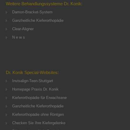
Weitere Behandlungssysteme Dr. Konik:
Damon-Bracket-System
Ganzheitliche Kieferorthopädie
Clear-Aligner
N e w s
Dr. Konik Special-Websites:
Invisalign-Teen-Stuttgart
Homepage Praxis Dr. Konik
Kieferorthopädie für Erwachsene
Ganzheitliche Kieferorthopädie
Kieferorthopädie ohne Röntgen
Checken Sie Ihre Kiefergelenke