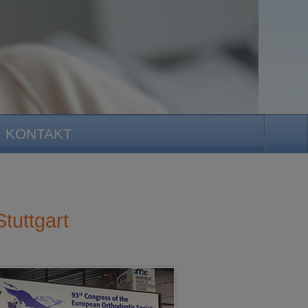
KONTAKT
tuttgart