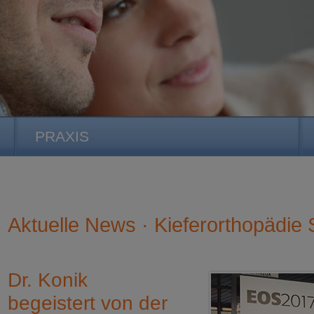
PRAXIS
Aktuelle News · Kieferorthopädie S
Dr. Konik
begeistert von der