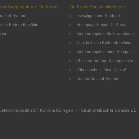
handlungssysteme Dr. Konik:
Dr. Konik Special-Websites:
racket-System
Invisalign-Teen-Stuttgart
iche Kieferorthopädie
Homepage Praxis Dr. Konik
gner
Kieferorthopädie für Erwachsene
Ganzheitliche Kieferorthopädie
Kieferorthopädie ohne Röntgen
Checken Sie Ihre Kiefergelenke
Zähne ziehen - Nein Danke!
Damon-Bracket-System
ieferorthopäden Dr. Konik & Kollegen · Strümpfelbacher Strasse 21 