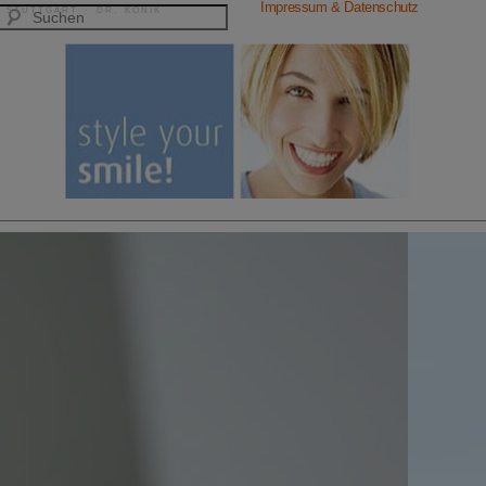
Impressum & Datenschutz
 STUTTGART · DR. KONIK