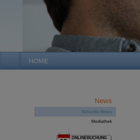
HOME
News
Aktuelle News
Mediathek
August
ONLINEBUCHUNG