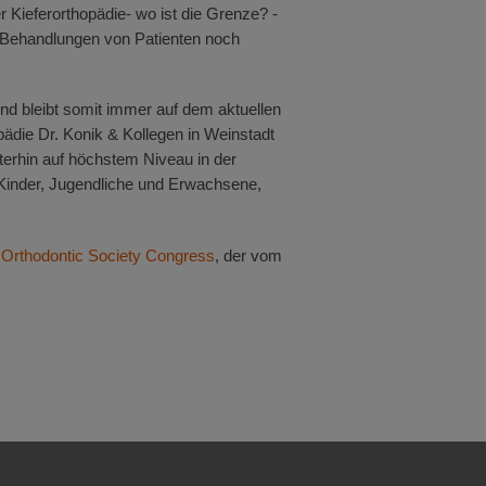
 Kieferorthopädie- wo ist die Grenze? -
e Behandlungen von Patienten noch
d bleibt somit immer auf dem aktuellen
pädie Dr. Konik & Kollegen in Weinstadt
iterhin auf höchstem Niveau in der
r Kinder, Jugendliche und Erwachsene,
 Orthodontic Society Congress
, der vom