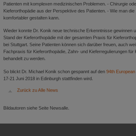
Patienten mit komplexen medizinischen Problemen. - Chirurgie oder
Kieferorthopädie aus der Perspektive des Patienten. - Wie man di
komfortabler gestalten kann.
Wieder konnte Dr. Konik neue technische Erkenntnisse gewinnen un
Stand der Kieferorthopädie mit der gesamten Praxis für Kieferortho
bei Stuttgart. Seine Patienten können sich darüber freuen, auch we
Fachpraxis für Kieferorthopädie, Zahn- und Kieferregulierungen fü
behandelt zu werden.
So blickt Dr. Michael Konik schon gespannt auf den
94th European
17-21 Juni 2018 in Edinburgh stattfinden wird.
Zurück zu Alle News
Bildautoren siehe Seite Newsalle.