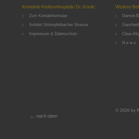
Kontakte Kieferorthopädie Dr. Konik:
Weitere Be
Zum Kontaktformular
Damon-B
Anfahrt Strümpfelbacher Strasse
Ganzheitl
Impressum & Datenschutz
Clear-Ali
N e w s
© 2026 by K
nach oben