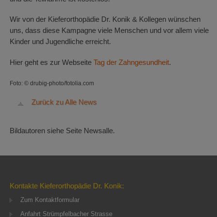
Wir von der Kieferorthopädie Dr. Konik & Kollegen wünschen
uns, dass diese Kampagne viele Menschen und vor allem viele
Kinder und Jugendliche erreicht.
Hier geht es zur Webseite
Tag der Zahngesundheit
.
Foto: © drubig-photo/fotolia.com
Zurück zu Alle News
Bildautoren siehe Seite Newsalle.
Kontakte Kieferorthopädie Dr. Konik:
Zum Kontaktformular
Anfahrt Strümpfelbacher Strasse