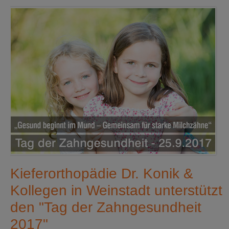
Kieferorthopädie Dr. Konik &
Kollegen in Weinstadt unterstützt
den "Tag der Zahngesundheit
2017"