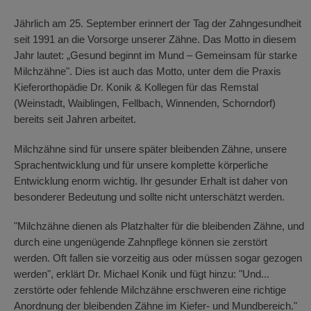
Jährlich am 25. September erinnert der Tag der Zahngesundheit
seit 1991 an die Vorsorge unserer Zähne. Das Motto in diesem
Jahr lautet: „Gesund beginnt im Mund – Gemeinsam für starke
Milchzähne". Dies ist auch das Motto, unter dem die Praxis
Kieferorthopädie Dr. Konik & Kollegen für das Remstal
(Weinstadt, Waiblingen, Fellbach, Winnenden, Schorndorf)
bereits seit Jahren arbeitet.
Milchzähne sind für unsere später bleibenden Zähne, unsere
Sprachentwicklung und für unsere komplette körperliche
Entwicklung enorm wichtig. Ihr gesunder Erhalt ist daher von
besonderer Bedeutung und sollte nicht unterschätzt werden.
"Milchzähne dienen als Platzhalter für die bleibenden Zähne, und
durch eine ungenügende Zahnpflege können sie zerstört
werden. Oft fallen sie vorzeitig aus oder müssen sogar gezogen
werden", erklärt Dr. Michael Konik und fügt hinzu: "Und...
zerstörte oder fehlende Milchzähne erschweren eine richtige
Anordnung der bleibenden Zähne im Kiefer- und Mundbereich."