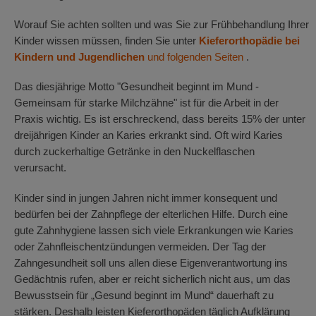
Worauf Sie achten sollten und was Sie zur Frühbehandlung Ihrer
Kinder wissen müssen, finden Sie unter
Kieferorthopädie bei
Kindern und Jugendlichen
und folgenden Seiten
.
Das diesjährige Motto "Gesundheit beginnt im Mund -
Gemeinsam für starke Milchzähne" ist für die Arbeit in der
Praxis wichtig. Es ist erschreckend, dass bereits 15% der unter
dreijährigen Kinder an Karies erkrankt sind. Oft wird Karies
durch zuckerhaltige Getränke in den Nuckelflaschen
verursacht.
Kinder sind in jungen Jahren nicht immer konsequent und
bedürfen bei der Zahnpflege der elterlichen Hilfe. Durch eine
gute Zahnhygiene lassen sich viele Erkrankungen wie Karies
oder Zahnfleischentzündungen vermeiden. Der Tag der
Zahngesundheit soll uns allen diese Eigenverantwortung ins
Gedächtnis rufen, aber er reicht sicherlich nicht aus, um das
Bewusstsein für „Gesund beginnt im Mund“ dauerhaft zu
stärken. Deshalb leisten Kieferorthopäden täglich Aufklärung