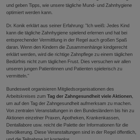
und geben Tipps, wie unsere tägliche Mund- und Zahnhygiene
optimiert werden kann.
Dr. Konik erklärt aus seiner Erfahrung: "Ich weiß: Jedes Kind
kann die tägliche Zahnhygiene spielend erlernen und hat bei
entsprechender Vermittlung in der Regel auch großen Spaß
daran. Wenn den Kindern die Zusammenhänge kindgerecht
erklärt werden, wird die richtige Zahnpflege zu einem täglichen
Bedürfnis nicht zum täglichen Frust. Dies versuchen wir allen
unseren jungen Patientinnen und Patienten spielerisch zu
vermitteln."
Bundesweit organisieren Mitgliedsorganisationen des
Arbeitskreises zum
Tag der Zahngesundheit viele Aktionen
,
um auf den Tag der Zahngesundheit aufmerksam zu machen.
Von zentralen Veranstaltungen in den Bundesländern bis hin zu
Aktionen einzelner Praxen, Apotheken, Krankenkassen,
Dentallabore usw. reicht die Palette der Informationen für die
Bevölkerung. Diese Veranstaltungen sind in der Regel öffentlich,
und die Teilnahme ist kostenlos.