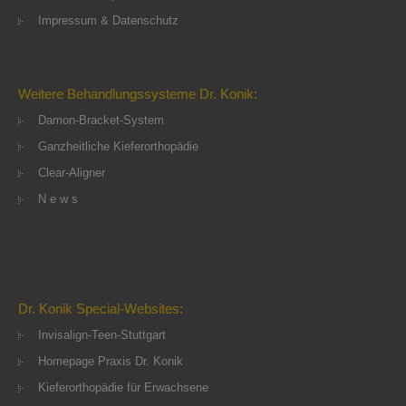
Impressum & Datenschutz
Weitere Behandlungssysteme Dr. Konik:
Damon-Bracket-System
Ganzheitliche Kieferorthopädie
Clear-Aligner
N e w s
Dr. Konik Special-Websites:
Invisalign-Teen-Stuttgart
Homepage Praxis Dr. Konik
Kieferorthopädie für Erwachsene