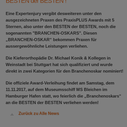
BESTEN der BESTEN !
Eine Expertenjury vergibt desweiteren unter den
ausgezeichneten Praxen des PraxisPLUS Awards mit 5
Sternen,
also unter den BESTEN der BESTEN
, noch die
sogenannten "BRANCHEN-OSKARS". Diesen
„BRANCHEN-OSKAR“ bekommen Praxen für
aussergewöhnliche Leistungen verliehen.
Die Kieferorthopädie Dr. Michael Konik & Kollegen in
Weinstadt bei Stuttgart hat sich qualifiziert und wurde
direkt in zwei Kategorien für den Branchenoskar nominiert!
Die offiziele Award-Verleihung findet am Samstag, dem
11.11.2017, auf dem Museumsschiff MS Bleichen im
Hamburger Hafen statt, wo feierlich die „Branchenoskars“
an
die BESTEN der BESTEN
verliehen werden!
Zurück zu Alle News