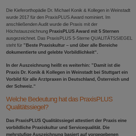
Die Kieferorthopädie Dr. Michael Konik & Kollegen in Weinstadt
wurde 2017 für den PraxisPLUS Award nominiert. Im
anschließenden Audit wurde die Praxis mit der
Höchstauszeichnung
PraxisPLUS Award mit 5 Sternen
ausgezeichnet. Das PraxisPLUS 5-Sterne QUALITÄTSSIEGEL
steht für
”Beste Praxiskultur – und über alle Bereiche
dokumentierte und gelebte Vorbildlichkeit“.
In der Auszeichnung heißt es weiterhin: ”Damit ist die
Praxis Dr. Konik & Kollegen in Weinstadt bei Stuttgart ein
Vorbild für alle Arztpraxen in Deutschland, Österreich und
der Schweiz.“
Welche Bedeutung hat das PraxisPLUS
Qualitätssiegel?
Das PraxisPLUS Qualitätssiegel attestiert der Praxis eine
vorbildliche Praxiskultur und Servicequalität. Die
mehrstufige Auszeichnung basiert auf vorgegebenen