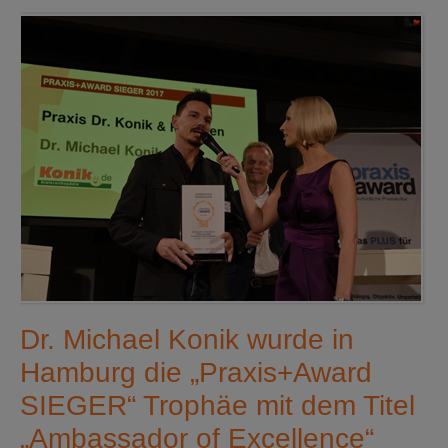
Dr. Michael Konik wurde in
Hamburg die „Praxis+Award
SIEGER“ Trophäe mit dem Titel
„Ambassador of Excellence“