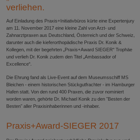
verliehen.
Auf Einladung des Praxis+Initiativbüros kürte eine Expertenjury
am 11. November 2017 eine kleine Zahl von Arzt- und
Zahnarztpraxen aus Deutschland, Österreich und der Schweiz,
darunter auch die kieferorthopädische Praxis Dr. Konik &
Kollegen, mit der begehrten „Praxis+Award SIEGER“ Trophäe
und verlieh Dr. Konik zudem den Titel „Ambassador of
Excellence“.
Die Ehrung fand als Live-Event auf dem Museumsschiff MS
Bleichen - einem historischen Stückgutfrachter - im Hamburger
Hafen statt. Von den rund 400 Praxen, die zuvor nominiert
worden waren, gehörte Dr. Michael Konik zu den "Besten der
Besten" aller Praxisinhaberinnen und -inhaber.
Praxis+Award-SIEGER 2017