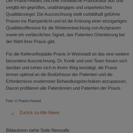
Der Praxis+Award zeichnet vorbildliche Praxiskultur aus und
vergibt ein geprüftes, unabhängiges und unparteiisches
Qualitätssiegel. Die Auszeichnung stellt vorbildhaft geführte
Praxen ins Rampenlicht und ist die Krönung einer einzigartigen
Qualitätsoffensive für die Weiterentwicklung von Arztpraxen
sowie ein verlässliches Signet, das Patienten Orientierung bei
der Wahl ihrer Praxis gibt.
Für die Kieferorthopädie-Praxis in Weinstadt ist das eine weitere
besondere Auszeichnung. Dr. Konik und sein Team freuen sich
darüber und sehen sich in ihrem Weg bestätigt, die Praxis
immer optimal an die Bedürfnisse der Patienten und die
Erfordernisse modernster Behandlungstechniken anzupassen.
Davon profitieren alle Patientinnen und Patienten der Praxis.
Foto: © Praxis+Award
Zurück zu Alle News
Bildautoren siehe Seite Newsalle.