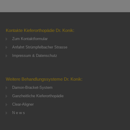
Kontakte Kieferorthopädie Dr. Konik:
Zum Kontaktformular
Anfahrt Strümpfelbacher Strasse
Impressum & Datenschutz
Weitere Behandlungssysteme Dr. Konik:
Damon-Bracket-System
Ganzheitliche Kieferorthopädie
Clear-Aligner
N e w s