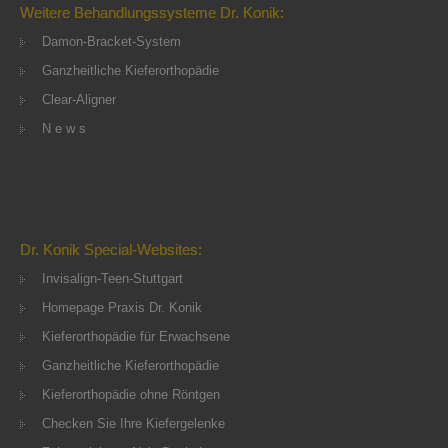
Weitere Behandlungssysteme Dr. Konik:
Damon-Bracket-System
Ganzheitliche Kieferorthopädie
Clear-Aligner
N e w s
Dr. Konik Special-Websites:
Invisalign-Teen-Stuttgart
Homepage Praxis Dr. Konik
Kieferorthopädie für Erwachsene
Ganzheitliche Kieferorthopädie
Kieferorthopädie ohne Röntgen
Checken Sie Ihre Kiefergelenke