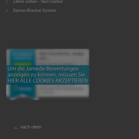
Zähne ziehen - Nein Danke!
Damon-Bracket-System
nach oben