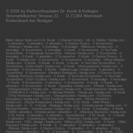
© 2026 by Kieferorthopäden Dr. Konik & Kollegen ·
Strümpfelbacher Strasse 21 · D-71384 Weinstadt -
Endersbach bei Stuttgart
Bilder dieser Seite von:© Dr. Konik · © Damon Ormco · ©K.-U. Häßler / fotolia.com
· © almedico · © almedico · © almedico · © Damon Ormco · © Screenshot
· ©fothoss / fotolia.com · © invisalign · © invisalign · ©Benicce / fotolia.com · ©
invisalign · © Screenshot · © invisalign · © Konik · © Screenshot · © YouTube
ScreenShot · © Facebook ScreenShot · ©Monia / fotolia.com · © Screenshot · ©
invisalign · © Konik · © almedico · © Screenshot · © Konik · © Damon Ormco · ©
Konik · © fotolia.com · © Screenshot · © Screenshot · © invisalign · ©Knut Wiarda /
fotolia.com · © Konik · © Konik · © Konik · © Konik · © YouTube ScreenShot · ©
Screenshot · ©Udo Hoeft / fotolia.com · © Konik · ©fred goldstein / fotolia.com · ©
invisalign · © Screenshot · © Konik · ©Alfred Luga / fotolia.com · © almedico · ©
Screenshot · © Screenshot · ©Andres Rodriguez / fotolia.com · © Damon Ormco
· ©Mariia Pazhyna / fotolia.com · © Konik · © YouTube ScreenShot · © YouTube
ScreenShot · ©Yuri Tuchkov / fotolia.com · © Screenshot · © invisalign · © invisalign
· © Konik · © Screenshot · © almedico · © Screenshot · © Konik · © Konik · ©
almedico · © Screenshot · © Konik · ©goodluz / fotolia.com · ©Petair / fotolia.com
· ©fotogestoeber / fotolia.com · ©nebari / fotolia.com · ©Kirill Kedrinski / fotolia.com
· ©OMKAR A.V / fotolia.com · © Michael Penthin · ©Andy-pix / fotolia.com · © Konik
· ©Tino Hemmann / fotolia.com · ©fotogestoeber / fotolia.com · ©Christos
Georghiou / fotolia.com · ©Yuri Tuchkov / fotolia.com · ©Ross Petukhov /
fotolia.com · ©Syda Productions / fotolia.com · © Dr. Konik · ©MK-Photo /
fotolia.com · © · © · © Konik · ©ladoga / fotolia.com · ©mindscanner / fotolia.com · ©
Michael Penthin · ©mindscanner / fotolia.com · © Dr. Konik · © invisalign · © Konik
· ©KB3 / almedico · ©mindscanner / almedico · © · ©Monkey Business / fotolia.com
· © Dr. Konik · © almedico · © almedico · ©amorfati.art / · © Dr. Konik · © · © Konik
· © almedico · ©zaretskaya / fotolia.com · ©Kzenon / fotolia.com · ©davis /
fotolia.com · ©SG- design / fotolia.com · ©Marco2811 / fotolia.com · © Konik · ©Mat
Hayward / fotolia.com · © Konik · © · © almedico · © almedico · © almedico
· ©Monia / fotolia.com · © Damon Ormco · © almedico · © · © almedico · ©Jörg
Hackemann / almedico · © · © · © invisalign · © · © invisalign · © Dr. Konik · © Dr.