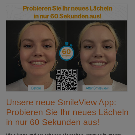
Unsere neue SmileView App:
Probieren Sie Ihr neues Lächeln
in nur 60 Sekunden aus!