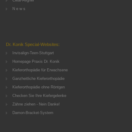
Clear-Aligner
N e w s
Dr. Konik Special-Websites:
Invisalign-Teen-Stuttgart
Homepage Praxis Dr. Konik
Kieferorthopädie für Erwachsene
Ganzheitliche Kieferorthopädie
Kieferorthopädie ohne Röntgen
Checken Sie Ihre Kiefergelenke
Zähne ziehen - Nein Danke!
Damon-Bracket-System