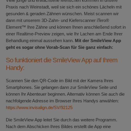
Viele junge und erwachsene Menschen kommen in unsere
Praxis nach Weinstadt, weil sie sich ein schönes Lächeln mit
gesunden & geraden Zähnen wünschen. Meist scannen wir
dann mit unserem 3D-Zahn- und Kieferscanner iTero®
Element™ Ihre Zähne und können Ihnen anschließend sofort in
einer Realtime-Preview zeigen, wie Ihr Lachen am Ende Ihrer
Behandlung einmal aussehen kann.
Mit der SmileView App
geht es sogar ohne Vorab-Scan für Sie ganz einfach:
So funktioniert die SmileView App auf Ihrem
Handy:
Scannen Sie den QR-Code im Bild mit der Kamera Ihres
Smartphones. Sie gelangen dann zur SmileView Seite und
können Ihr Abenteuer beginnen. Alternativ können Sie auch die
nachfolgende Adresse im Browser Ihres Handys anwählen:
https://www.invisalign.de/SV/92125
Die SmileView App leitet Sie durch das weitere Programm.
Nach dem Abschicken Ihres Bildes erstellt die App eine