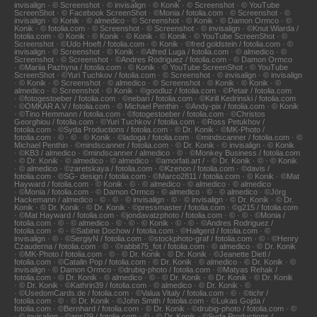
invisalign · © Screenshot · © invisalign · © Konik · © Screenshot · © YouTube
ScreenShot · © Facebook ScreenShot · ©Monia / fotolia.com · © Screenshot · ©
invisalign · © Konik · © almedico · © Screenshot · © Konik · © Damon Ormco · ©
Konik · © fotolia.com · © Screenshot · © Screenshot · © invisalign · ©Knut Wiarda /
fotolia.com · © Konik · © Konik · © Konik · © Konik · © YouTube ScreenShot · ©
Screenshot · ©Udo Hoeft / fotolia.com · © Konik · ©fred goldstein / fotolia.com · ©
invisalign · © Screenshot · © Konik · ©Alfred Luga / fotolia.com · © almedico · ©
Screenshot · © Screenshot · ©Andres Rodriguez / fotolia.com · © Damon Ormco
· ©Mariia Pazhyna / fotolia.com · © Konik · © YouTube ScreenShot · © YouTube
ScreenShot · ©Yuri Tuchkov / fotolia.com · © Screenshot · © invisalign · © invisalign
· © Konik · © Screenshot · © almedico · © Screenshot · © Konik · © Konik · ©
almedico · © Screenshot · © Konik · ©goodluz / fotolia.com · ©Petair / fotolia.com
· ©fotogestoeber / fotolia.com · ©nebari / fotolia.com · ©Kirill Kedrinski / fotolia.com
· ©OMKAR A.V / fotolia.com · © Michael Penthin · ©Andy-pix / fotolia.com · © Konik
· ©Tino Hemmann / fotolia.com · ©fotogestoeber / fotolia.com · ©Christos
Georghiou / fotolia.com · ©Yuri Tuchkov / fotolia.com · ©Ross Petukhov /
fotolia.com · ©Syda Productions / fotolia.com · © Dr. Konik · ©MK-Photo /
fotolia.com · © · © · © Konik · ©ladoga / fotolia.com · ©mindscanner / fotolia.com · ©
Michael Penthin · ©mindscanner / fotolia.com · © Dr. Konik · © invisalign · © Konik
· ©KB3 / almedico · ©mindscanner / almedico · © · ©Monkey Business / fotolia.com
· © Dr. Konik · © almedico · © almedico · ©amorfati.art / · © Dr. Konik · © · © Konik
· © almedico · ©zaretskaya / fotolia.com · ©Kzenon / fotolia.com · ©davis /
fotolia.com · ©SG- design / fotolia.com · ©Marco2811 / fotolia.com · © Konik · ©Mat
Hayward / fotolia.com · © Konik · © · © almedico · © almedico · © almedico
· ©Monia / fotolia.com · © Damon Ormco · © almedico · © · © almedico · ©Jörg
Hackemann / almedico · © · © · © invisalign · © · © invisalign · © Dr. Konik · © Dr.
Konik · © Dr. Konik · © Dr. Konik · ©pressmaster / fotolia.com · ©g215 / fotolia.com
· ©Mat Hayward / fotolia.com · ©jondavatzphoto / fotolia.com · © · © · ©Monia /
fotolia.com · © · © almedico · © · © · © Konik · © · © · ©Andres Rodriguez /
fotolia.com · © · ©Sabine Dochow / fotolia.com · ©Hallgerd / fotolia.com · ©
invisalign · © · ©SergiyN / fotolia.com · ©stockphoto-graf / fotolia.com · © · ©Henry
Czauderna / fotolia.com · © · ©rabbit75_fot / fotolia.com · © almedico · © Dr. Konik
· ©MK-Photo / fotolia.com · © · © Dr. Konik · © Dr. Konik · ©Jeanette Dietl /
fotolia.com · ©Catalin Pop / fotolia.com · © Dr. Konik · © almedico · © Dr. Konik · ©
invisalign · © Damon Ormco · ©drubig-photo / fotolia.com · ©Matyas Rehak /
fotolia.com · © Dr. Konik · © almedico · © · © Dr. Konik · © Dr. Konik · © Dr. Konik
· © Dr. Konik · ©Kathrin39 / fotolia.com · © almedico · © Dr. Konik · ©
· ©UsedomCards.de / fotolia.com · ©Valua Vitaly / fotolia.com · © · ©tichr /
fotolia.com · © · © Dr. Konik · ©John Smith / fotolia.com · ©Lukas Gojda /
fotolia.com · ©Bernhard / fotolia.com · © Dr. Konik · ©drubig-photo / fotolia.com · ©
· © invisalign · ©ansi29 / fotolia.com · © · © Dr. Konik · ©Syda Productions /