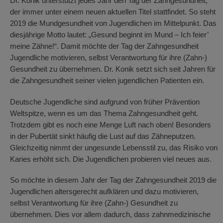
Dr. Konik unterstützt jedes Jahr den Tag der Zahngesundheit,
der immer unter einem neuen aktuellen Titel stattfindet. So steht
2019 die Mundgesundheit von Jugendlichen im Mittelpunkt. Das
diesjährige Motto lautet: „Gesund beginnt im Mund – Ich feier’
meine Zähne!“. Damit möchte der Tag der Zahngesundheit
Jugendliche motivieren, selbst Verantwortung für ihre (Zahn-)
Gesundheit zu übernehmen. Dr. Konik setzt sich seit Jahren für
die Zahngesundheit seiner vielen jugendlichen Patienten ein.
Deutsche Jugendliche sind aufgrund von früher Prävention
Weltspitze, wenn es um das Thema Zahngesundheit geht.
Trotzdem gibt es noch eine Menge Luft nach oben! Besonders
in der Pubertät sinkt häufig die Lust auf das Zähneputzen.
Gleichzeitig nimmt der ungesunde Lebensstil zu, das Risiko von
Karies erhöht sich. Die Jugendlichen probieren viel neues aus.
So möchte in diesem Jahr der Tag der Zahngesundheit 2019 die
Jugendlichen altersgerecht aufklären und dazu motivieren,
selbst Verantwortung für ihre (Zahn-) Gesundheit zu
übernehmen. Dies vor allem dadurch, dass zahnmedizinische