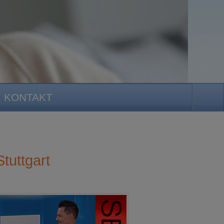
KONTAKT
tuttgart