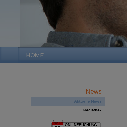
HOME
News
Aktuelle News
Mediathek
August
ONLINEBUCHUNG