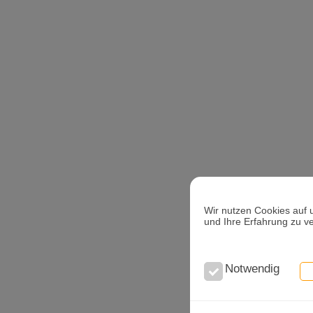
Wir nutzen Cookies auf 
und Ihre Erfahrung zu v
Notwendig