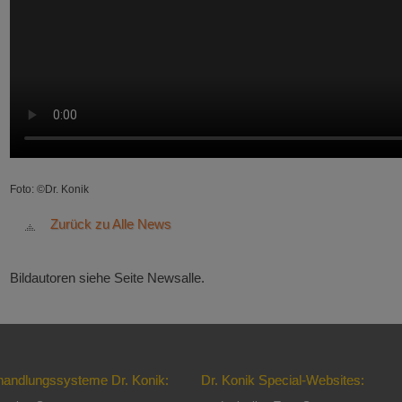
Foto: ©Dr. Konik
Zurück zu Alle News
Bildautoren siehe Seite Newsalle.
handlungssysteme Dr. Konik:
Dr. Konik Special-Websites: