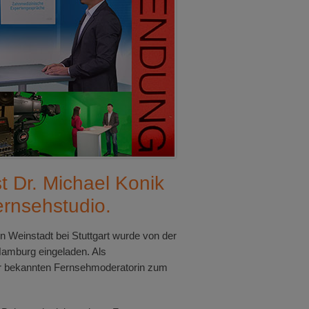
t Dr. Michael Konik
ernsehstudio.
in Weinstadt bei Stuttgart wurde von der
amburg eingeladen. Als
der bekannten Fernsehmoderatorin zum