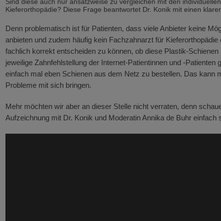
Sind diese auch nur ansatzweise zu vergleichen mit den individuell
Kieferorthopädie? Diese Frage beantwortet Dr. Konik mit einen klare
Denn problematisch ist für Patienten, dass viele Anbieter keine Mö
anbieten und zudem häufig kein Fachzahnarzt für Kieferorthopädie 
fachlich korrekt entscheiden zu können, ob diese Plastik-Schienen
jeweilige Zahnfehlstellung der Internet-Patientinnen und -Patienten 
einfach mal eben Schienen aus dem Netz zu bestellen. Das kann mi
Probleme mit sich bringen.
Mehr möchten wir aber an dieser Stelle nicht verraten, denn schaue
Aufzeichnung mit Dr. Konik und Moderatin Annika de Buhr einfach s