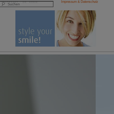
Impressum & Datenschutz
 STUTTGART · DR. KONIK