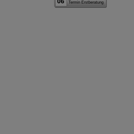
06
Termin Erstberatung