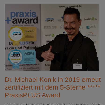
Dr. Michael Konik in 2019 erneut
zertifiziert mit dem 5-Sterne *****
PraxisPLUS Award