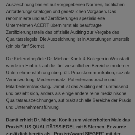
Auszeichnung basiert auf vorgegebenen Normen, fachlichen
Anforderungskatalogen und gesetzlichen Vorgaben. Das
renommierte und auf Zertifizierungen spezialisierte
Unternehmen ACERT übernimmt als beauftragte
Zertifizierungsstelle das offizielle Auditing zur Vergabe des
Qualitätssiegels. Die Auszeichnung ist in Abstufungen unterteilt
(ein bis fünf Sterne).
Die Kieferorthopädie Dr. Michael Konik & Kollegen in Weinstadt
wurde im Hinblick auf die fünf wesentlichen Bereiche moderner
Unternehmensführung überprüft: Praxiskommunikation, soziale
Verantwortung, Medieneinsatz, Patientenansprache und
Mitarbeiterentwicklung. Damit ist das Auditing sehr umfassend
und bezieht sich, anders als einige andere reine medizinische
Qualitätsauszeichnungen, auf praktisch alle Bereiche der Praxis
und Unternehmensführung.
Damit erhielt Dr. Michael Konik zum wiederholten Male das
PraxisPLUS QUALITÄTS­SIEGEL mit 5 Sternen. Er wurde
zusätzlich bereits als „Praxis+Award SIEGER“ mit der