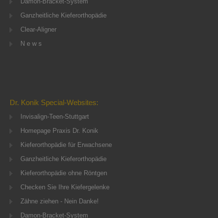
Damon-Bracket-System
Ganzheitliche Kieferorthopädie
Clear-Aligner
N e w s
Dr. Konik Special-Websites:
Invisalign-Teen-Stuttgart
Homepage Praxis Dr. Konik
Kieferorthopädie für Erwachsene
Ganzheitliche Kieferorthopädie
Kieferorthopädie ohne Röntgen
Checken Sie Ihre Kiefergelenke
Zähne ziehen - Nein Danke!
Damon-Bracket-System