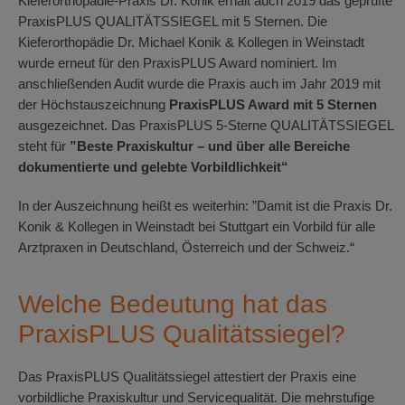
Kieferorthopädie-Praxis Dr. Konik erhält auch 2019 das ge­prüf­te
PraxisPLUS QUALITÄTS­SIEGEL mit 5 Sternen. Die
Kieferorthopädie Dr. Michael Konik & Kollegen in Weinstadt
wurde erneut für den PraxisPLUS Award nominiert. Im
anschließenden Audit wurde die Praxis auch im Jahr 2019 mit
der Höchstauszeichnung
PraxisPLUS Award mit 5 Sternen
ausgezeichnet. Das PraxisPLUS 5-Sterne QUALITÄTSSIEGEL
steht für
”Beste Praxiskultur – und über alle Bereiche
dokumentierte und gelebte Vorbildlichkeit“
In der Auszeichnung heißt es weiterhin: ”Damit ist die Praxis Dr.
Konik & Kollegen in Weinstadt bei Stuttgart ein Vorbild für alle
Arztpraxen in Deutschland, Österreich und der Schweiz.“
Welche Bedeutung hat das
PraxisPLUS Qualitätssiegel?
Das PraxisPLUS Qualitätssiegel attestiert der Praxis eine
vorbildliche Praxiskultur und Servicequalität. Die mehrstufige