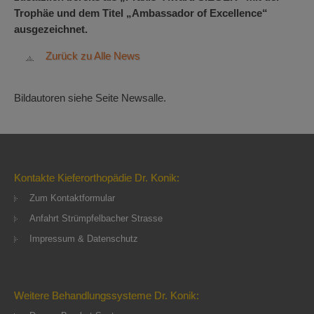
Trophäe und dem Titel „Ambassador of Excellence“
ausgezeichnet.
Zurück zu Alle News
Bildautoren siehe Seite Newsalle.
Kontakte Kieferorthopädie Dr. Konik:
Zum Kontaktformular
Anfahrt Strümpfelbacher Strasse
Impressum & Datenschutz
Weitere Behandlungssysteme Dr. Konik: