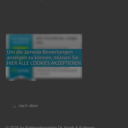
nach oben
© 2026 by Kieferorthopäden Dr. Konik & Kollegen ·