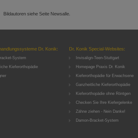
Bildautoren siehe Seite Newsalle.
handlungssysteme Dr. Konik:
Dr. Konik Special-Websites:
racket-System
Invisalign-Teen-Stuttgart
iche Kieferorthopädie
Homepage Praxis Dr. Konik
gner
Kieferorthopädie für Erwachsene
Ganzheitliche Kieferorthopädie
Kieferorthopädie ohne Röntgen
Checken Sie Ihre Kiefergelenke
Zähne ziehen - Nein Danke!
Damon-Bracket-System