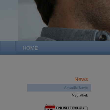
HOME
News
Aktuelle News
Mediathek
August
ONLINEBUCHUNG