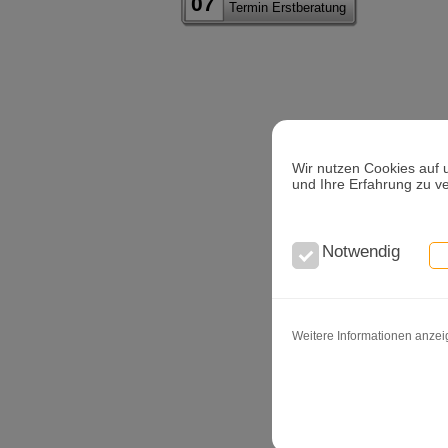
07
Termin Erstberatung
Wir nutzen Cookies auf 
und Ihre Erfahrung zu v
Notwendig
Weitere Informationen anze