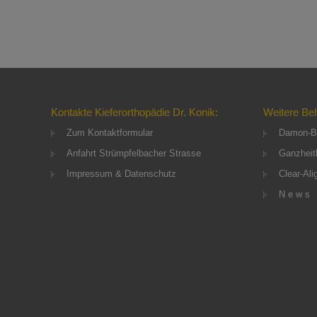
Kontakte Kieferorthopädie Dr. Konik:
Weitere Be
Zum Kontaktformular
Damon-B
Anfahrt Strümpfelbacher Strasse
Ganzheitl
Impressum & Datenschutz
Clear-Ali
N e w s