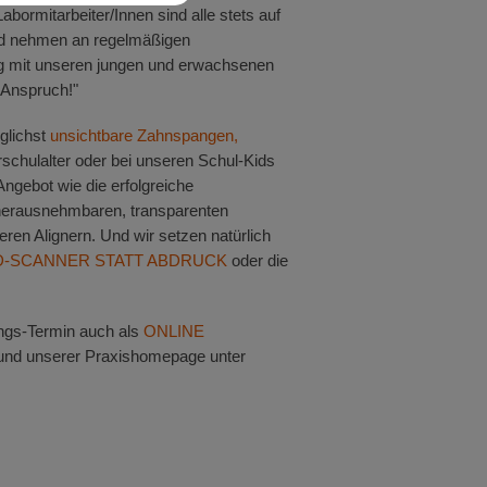
bormitarbeiter/Innen sind alle stets auf
nd nehmen an regelmäßigen
ng mit unseren jungen und erwachsenen
 Anspruch!"
glichst
unsichtbare Zahnspangen,
schulalter oder bei unseren Schul-Kids
ngebot wie die erfolgreiche
 herausnehmbaren, transparenten
ren Alignern. Und wir setzen natürlich
D-SCANNER STATT ABDRUCK
oder die
ungs-Termin auch als
ONLINE
und unserer Praxishomepage unter