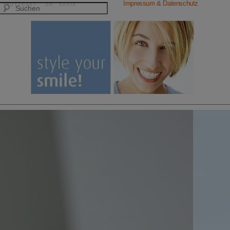
Impressum & Datenschutz
 STUTTGART · DR. KONIK