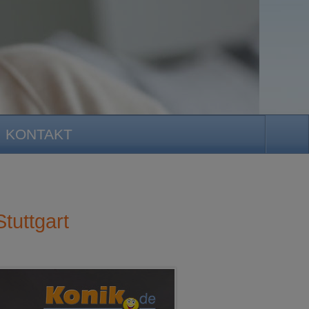
KONTAKT
tuttgart