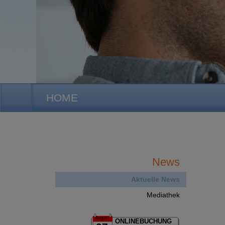
HOME
News
Aktuelle News
Mediathek
August
ONLINEBUCHUNG