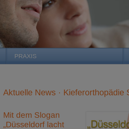
PRAXIS
Aktuelle News · Kieferorthopädie S
Mit dem Slogan
„Düsseldorf lacht