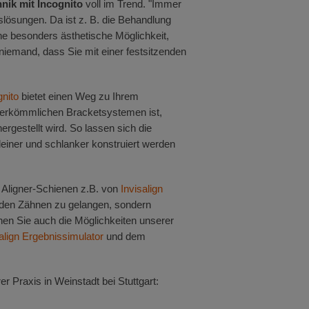
nik mit Incognito
voll im Trend. "Immer
lösungen. Da ist z. B. die Behandlung
ne besonders ästhetische Möglichkeit,
niemand, dass Sie mit einer festsitzenden
gnito
bietet einen Weg zu Ihrem
 herkömmlichen Bracketsystemen ist,
ergestellt wird. So lassen sich die
einer und schlanker konstruiert werden
 Aligner-Schienen z.B. von
Invisalign
raden Zähnen zu gelangen, sondern
nen Sie auch die Möglichkeiten unserer
align Ergebnissimulator
und dem
r Praxis in Weinstadt bei Stuttgart: