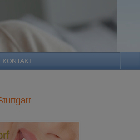
KONTAKT
tuttgart