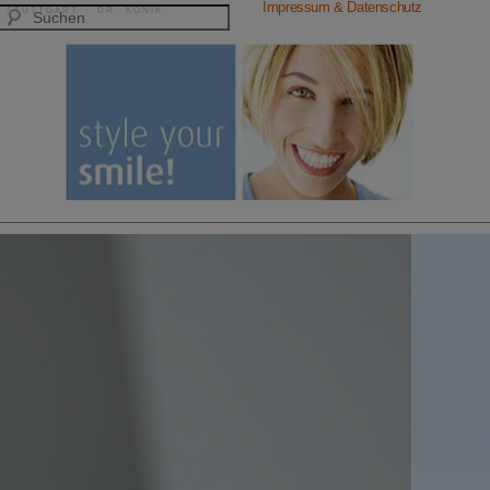
Impressum & Datenschutz
 STUTTGART · DR. KONIK