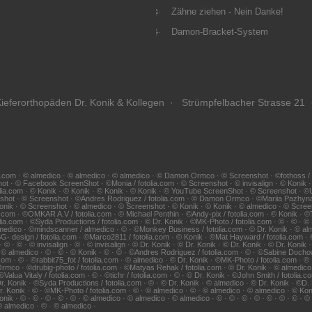
Zähne ziehen - Nein Danke!
Damon-Bracket-System
ieferorthopäden Dr. Konik & Kollegen · Strümpfelbacher Strasse 21 
.com · © almedico · © almedico · © almedico · © Damon Ormco · © Screenshot · ©fothoss / fotol
hot · © Facebook ScreenShot · ©Monia / fotolia.com · © Screenshot · © invisalign · © Konik
lia.com · © Konik · © Konik · © Konik · © Konik · © YouTube ScreenShot · © Screenshot · ©Udo 
eenshot · © Screenshot · ©Andres Rodriguez / fotolia.com · © Damon Ormco · ©Mariia Pazhy
 Konik · © Screenshot · © almedico · © Screenshot · © Konik · © Konik · © almedico · © Screen
tolia.com · ©OMKAR A.V / fotolia.com · © Michael Penthin · ©Andy-pix / fotolia.com · © Konik ·
ia.com · ©Syda Productions / fotolia.com · © Dr. Konik · ©MK-Photo / fotolia.com · © · © · ©
almedico · ©mindscanner / almedico · © · ©Monkey Business / fotolia.com · © Dr. Konik · © alm
SG- design / fotolia.com · ©Marco2811 / fotolia.com · © Konik · ©Mat Hayward / fotolia.com · 
© · © invisalign · © · © invisalign · © Dr. Konik · © Dr. Konik · © Dr. Konik · © Dr. Konik 
· © almedico · © · © · © Konik · © · © · ©Andres Rodriguez / fotolia.com · © · ©Sabine Dochow 
om · © · ©rabbit75_fot / fotolia.com · © almedico · © Dr. Konik · ©MK-Photo / fotolia.com · © ·
Ormco · ©drubig-photo / fotolia.com · ©Matyas Rehak / fotolia.com · © Dr. Konik · © almedico ·
alua Vitaly / fotolia.com · © · ©tichr / fotolia.com · © · © Dr. Konik · ©John Smith / fotolia.
© Dr. Konik · ©Syda Productions / fotolia.com · © · © Dr. Konik · © almedico · © Dr. Konik · ©D.
 Dr. Konik · © · ©MK-Photo / fotolia.com · © · © almedico · © · © almedico · © almedico · © Ko
Konik · © · © · © · © · © · © almedico · © almedico · © almedico · © · © · © · © · © · © · © · 
 © almedico · © · © almedico ·