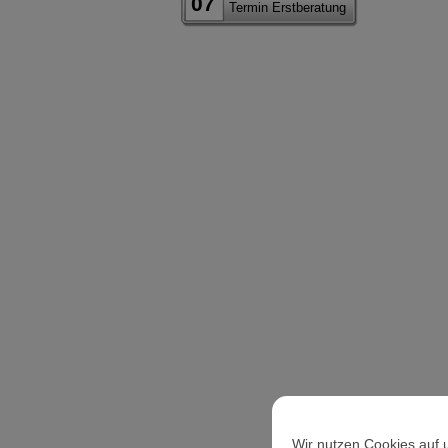
07
Termin Erstberatung
Wir nutzen Cookies auf 