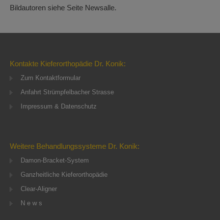
Bildautoren siehe Seite Newsalle.
Kontakte Kieferorthopädie Dr. Konik:
Zum Kontaktformular
Anfahrt Strümpfelbacher Strasse
Impressum & Datenschutz
Weitere Behandlungssysteme Dr. Konik:
Damon-Bracket-System
Ganzheitliche Kieferorthopädie
Clear-Aligner
N e w s