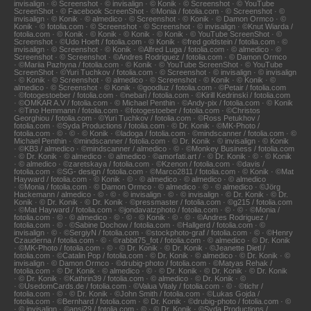
invisalign · © Screenshot · © invisalign · © Konik · © Screenshot · © YouTube
ScreenShot · © Facebook ScreenShot · ©Monia / fotolia.com · © Screenshot · ©
invisalign · © Konik · © almedico · © Screenshot · © Konik · © Damon Ormco · ©
Konik · © fotolia.com · © Screenshot · © Screenshot · © invisalign · ©Knut Wiarda /
fotolia.com · © Konik · © Konik · © Konik · © Konik · © YouTube ScreenShot · ©
Screenshot · ©Udo Hoeft / fotolia.com · © Konik · ©fred goldstein / fotolia.com · ©
invisalign · © Screenshot · © Konik · ©Alfred Luga / fotolia.com · © almedico · ©
Screenshot · © Screenshot · ©Andres Rodriguez / fotolia.com · © Damon Ormco
· ©Mariia Pazhyna / fotolia.com · © Konik · © YouTube ScreenShot · © YouTube
ScreenShot · ©Yuri Tuchkov / fotolia.com · © Screenshot · © invisalign · © invisalign
· © Konik · © Screenshot · © almedico · © Screenshot · © Konik · © Konik · ©
almedico · © Screenshot · © Konik · ©goodluz / fotolia.com · ©Petair / fotolia.com
· ©fotogestoeber / fotolia.com · ©nebari / fotolia.com · ©Kirill Kedrinski / fotolia.com
· ©OMKAR A.V / fotolia.com · © Michael Penthin · ©Andy-pix / fotolia.com · © Konik
· ©Tino Hemmann / fotolia.com · ©fotogestoeber / fotolia.com · ©Christos
Georghiou / fotolia.com · ©Yuri Tuchkov / fotolia.com · ©Ross Petukhov /
fotolia.com · ©Syda Productions / fotolia.com · © Dr. Konik · ©MK-Photo /
fotolia.com · © · © · © Konik · ©ladoga / fotolia.com · ©mindscanner / fotolia.com · ©
Michael Penthin · ©mindscanner / fotolia.com · © Dr. Konik · © invisalign · © Konik
· ©KB3 / almedico · ©mindscanner / almedico · © · ©Monkey Business / fotolia.com
· © Dr. Konik · © almedico · © almedico · ©amorfati.art / · © Dr. Konik · © · © Konik
· © almedico · ©zaretskaya / fotolia.com · ©Kzenon / fotolia.com · ©davis /
fotolia.com · ©SG- design / fotolia.com · ©Marco2811 / fotolia.com · © Konik · ©Mat
Hayward / fotolia.com · © Konik · © · © almedico · © almedico · © almedico
· ©Monia / fotolia.com · © Damon Ormco · © almedico · © · © almedico · ©Jörg
Hackemann / almedico · © · © · © invisalign · © · © invisalign · © Dr. Konik · © Dr.
Konik · © Dr. Konik · © Dr. Konik · ©pressmaster / fotolia.com · ©g215 / fotolia.com
· ©Mat Hayward / fotolia.com · ©jondavatzphoto / fotolia.com · © · © · ©Monia /
fotolia.com · © · © almedico · © · © · © Konik · © · © · ©Andres Rodriguez /
fotolia.com · © · ©Sabine Dochow / fotolia.com · ©Hallgerd / fotolia.com · ©
invisalign · © · ©SergiyN / fotolia.com · ©stockphoto-graf / fotolia.com · © · ©Henry
Czauderna / fotolia.com · © · ©rabbit75_fot / fotolia.com · © almedico · © Dr. Konik
· ©MK-Photo / fotolia.com · © · © Dr. Konik · © Dr. Konik · ©Jeanette Dietl /
fotolia.com · ©Catalin Pop / fotolia.com · © Dr. Konik · © almedico · © Dr. Konik · ©
invisalign · © Damon Ormco · ©drubig-photo / fotolia.com · ©Matyas Rehak /
fotolia.com · © Dr. Konik · © almedico · © · © Dr. Konik · © Dr. Konik · © Dr. Konik
· © Dr. Konik · ©Kathrin39 / fotolia.com · © almedico · © Dr. Konik · ©
· ©UsedomCards.de / fotolia.com · ©Valua Vitaly / fotolia.com · © · ©tichr /
fotolia.com · © · © Dr. Konik · ©John Smith / fotolia.com · ©Lukas Gojda /
fotolia.com · ©Bernhard / fotolia.com · © Dr. Konik · ©drubig-photo / fotolia.com · ©
· © invisalign · ©ansi29 / fotolia.com · © · © Dr. Konik · ©Syda Productions /