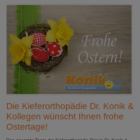
Die Kieferorthopädie Dr. Konik &
Kollegen wünscht Ihnen frohe
Ostertage!