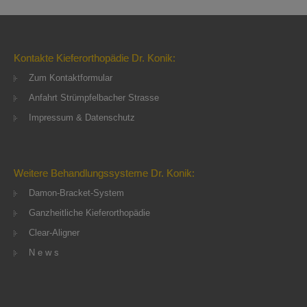
Kontakte Kieferorthopädie Dr. Konik:
Zum Kontaktformular
Anfahrt Strümpfelbacher Strasse
Impressum & Datenschutz
Weitere Behandlungssysteme Dr. Konik:
Damon-Bracket-System
Ganzheitliche Kieferorthopädie
Clear-Aligner
N e w s