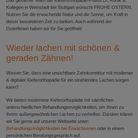
Das gesamte Team der Kieferorthopädie-Praxis Dr. Konik &
Kollegen in Weinstadt bei Stuttgart wünscht FROHE OSTERN.
Nutzen Sie die erwachende Natur und die Sonne, um Kraft in
dieser besonderen Zeit zu tanken. Auch während der
Osterferien haben wir für Sie geöffnet!
Wieder lachen mit schönen &
geraden Zähnen!
Wissen Sie, dass eine unsichtbare Zahnkorrektur mit moderner
& digitaler Kieferorthopädie für ein strahlendes Lachen sorgen
kann?
Wir bieten modernste Kieferorthopädie mit sämtlichen
unterschiedlichen Behandlungsmöglichkeiten, um Ihnen zu
Ihrem außergewöhnlichen Lachen zu verhelfen. Darüber klären
wir Sie gerne auf unserer Webseite unter:
Behandlungsmöglichkeiten bei Erwachsenen
oder in einem
persönlichen Beratungsgespräch auf.