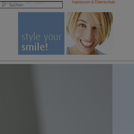
Impressum & Datenschutz
 STUTTGART · DR. KONIK