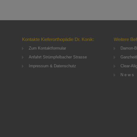
Kontakte Kieferorthopädie Dr. Konik:
Weitere Be
Zum Kontaktformular
Damon-B
Anfahrt Strümpfelbacher Strasse
Ganzheitl
Impressum & Datenschutz
Clear-Ali
N e w s