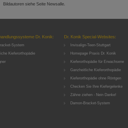
Bildautoren siehe Seite Newsalle.
handlungssysteme Dr. Konik:
Dr. Konik Special-Websites:
racket-System
Invisalign-Teen-Stuttgart
iche Kieferorthopädie
Homepage Praxis Dr. Konik
gner
Kieferorthopädie für Erwachsene
Ganzheitliche Kieferorthopädie
Kieferorthopädie ohne Röntgen
Checken Sie Ihre Kiefergelenke
Zähne ziehen - Nein Danke!
Damon-Bracket-System