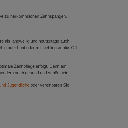
tive zu herkömmlichen Zahnspangen.
re als langweilig und heutzutage auch
big oder bunt oder mit Lieblingsmotiv. Oft
ptimale Zahnpflege erfolgt. Denn am
, sondern auch gesund und schön sein.
und Jugendliche
oder vereinbaren Sie