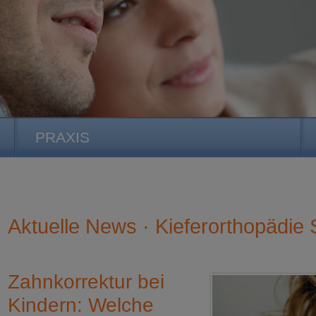
PRAXIS
Aktuelle News · Kieferorthopädie S
Zahnkorrektur bei
Kindern: Welche