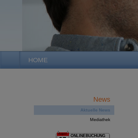
HOME
News
Aktuelle News
Mediathek
August
ONLINEBUCHUNG