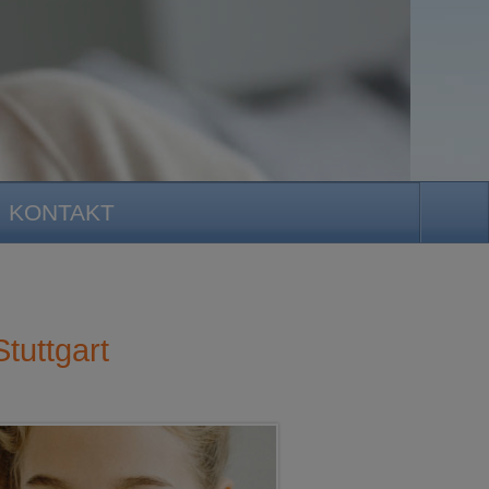
KONTAKT
tuttgart