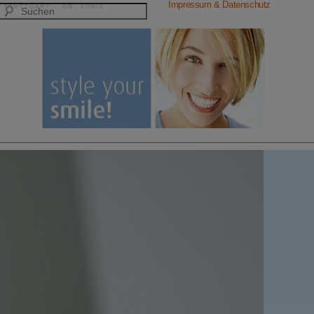
Impressum & Datenschutz
 STUTTGART · DR. KONIK