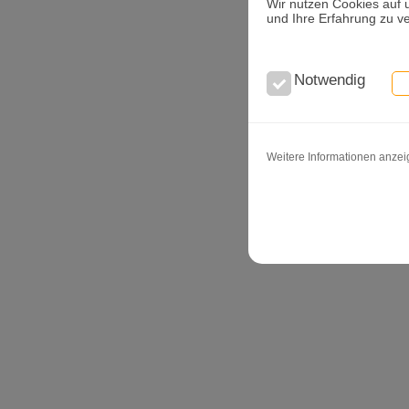
Wir nutzen Cookies auf 
und Ihre Erfahrung zu v
Notwendig
Weitere Informationen anze