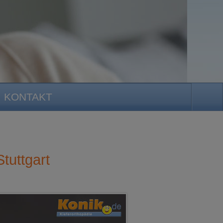
KONTAKT
tuttgart