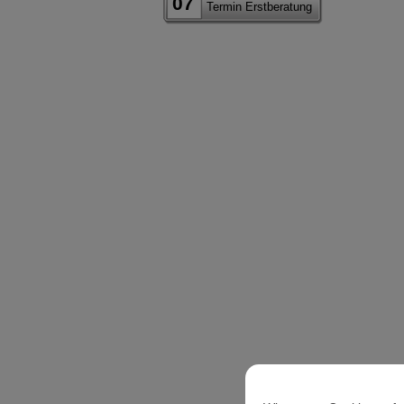
07
Termin Erstberatung