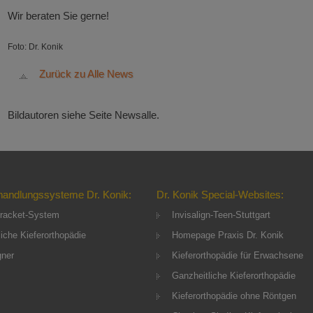
Wir beraten Sie gerne!
Foto: Dr. Konik
Zurück zu Alle News
Bildautoren siehe Seite Newsalle.
handlungssysteme Dr. Konik:
Dr. Konik Special-Websites:
racket-System
Invisalign-Teen-Stuttgart
iche Kieferorthopädie
Homepage Praxis Dr. Konik
gner
Kieferorthopädie für Erwachsene
Ganzheitliche Kieferorthopädie
Kieferorthopädie ohne Röntgen