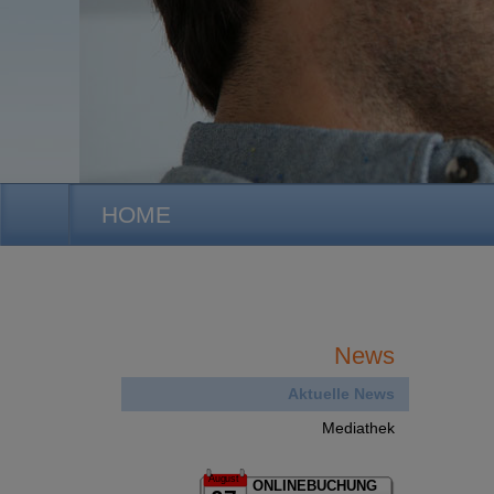
HOME
News
Aktuelle News
Mediathek
August
ONLINEBUCHUNG