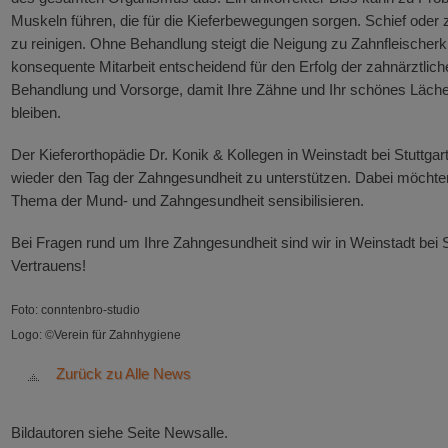
Muskeln führen, die für die Kieferbewegungen sorgen. Schief oder
zu reinigen. Ohne Behandlung steigt die Neigung zu Zahnfleischerk
konsequente Mitarbeit entscheidend für den Erfolg der zahnärztlic
Behandlung und Vorsorge, damit Ihre Zähne und Ihr schönes Lächel
bleiben.
Der Kieferorthopädie Dr. Konik & Kollegen in Weinstadt bei Stuttgart
wieder den Tag der Zahngesundheit zu unterstützen. Dabei möchten
Thema der Mund- und Zahngesundheit sensibilisieren.
Bei Fragen rund um Ihre Zahngesundheit sind wir in Weinstadt bei S
Vertrauens!
Foto: conntenbro-studio
Logo: ©Verein für Zahnhygiene
Zurück zu Alle News
Bildautoren siehe Seite Newsalle.