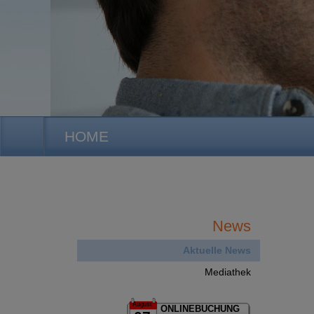
HOME
News
Aktuelle News
Mediathek
August
ONLINEBUCHUNG