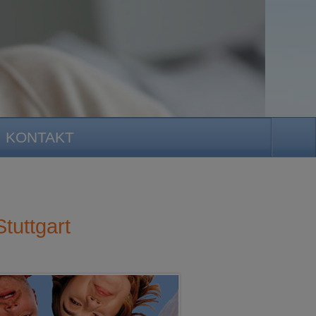
KONTAKT
tuttgart