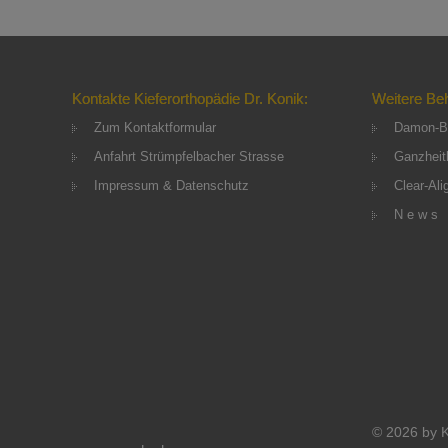
Kontakte Kieferorthopädie Dr. Konik:
Weitere Be
Zum Kontaktformular
Damon-B
Anfahrt Strümpfelbacher Strasse
Ganzheitl
Impressum & Datenschutz
Clear-Ali
N e w s
© 2026 by K