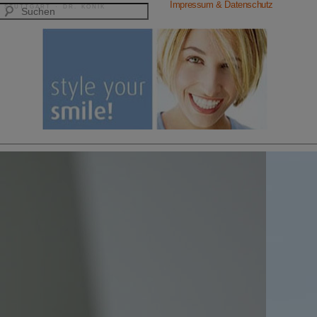
Impressum & Datenschutz
 STUTTGART · DR. KONIK