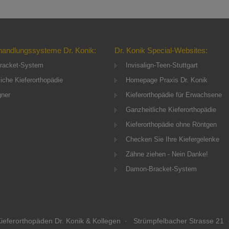
handlungssysteme Dr. Konik:
Dr. Konik Special-Websites:
racket-System
Invisalign-Teen-Stuttgart
iche Kieferorthopädie
Homepage Praxis Dr. Konik
gner
Kieferorthopädie für Erwachsene
Ganzheitliche Kieferorthopädie
Kieferorthopädie ohne Röntgen
Checken Sie Ihre Kiefergelenke
Zähne ziehen - Nein Danke!
Damon-Bracket-System
ieferorthopäden Dr. Konik & Kollegen · Strümpfelbacher Strasse 21 