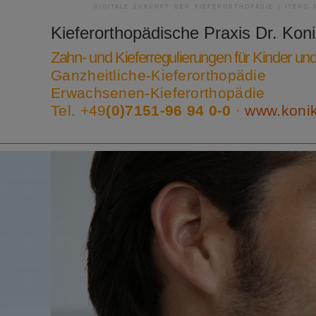
DIGITALE ZUKUNFT DER KIEFERORTHOPÄDIE | ITERO-
Kieferorthopädische Praxis
Dr. Kon
Zahn- und Kieferregulierungen für Kinder u
Ganzheitliche-Kieferorthopädie
Erwachsenen-Kieferorthopädie
Tel. +49
(0)7151-96 94 0-0
·
www.koni