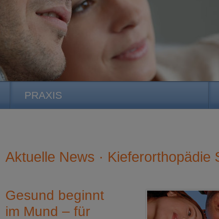
PRAXIS
Aktuelle News · Kieferorthopädie S
Gesund beginnt
im Mund – für