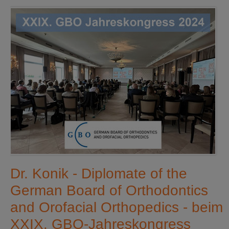
Dr. Konik - Diplomate of the
German Board of Orthodontics
and Orofacial Orthopedics - beim
XXIX. GBO-Jahreskongress