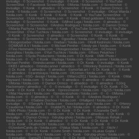
invisalign · © Screenshot · © invisalign · © Konik · © Screenshot · © YouTube
ScreenShot · © Facebook ScreenShot · ©Monia / fotolia.com · © Screenshot · ©
invisalign · © Konik · © almedico · © Screenshot · © Konik · © Damon Ormco · ©
Konik · © fotolia.com · © Screenshot · © Screenshot · © invisalign · ©Knut Wiarda /
fotolia.com · © Konik · © Konik · © Konik · © Konik · © YouTube ScreenShot · ©
Screenshot · ©Udo Hoeft / fotolia.com · © Konik · ©fred goldstein / fotolia.com · ©
invisalign · © Screenshot · © Konik · ©Alfred Luga / fotolia.com · © almedico · ©
Screenshot · © Screenshot · ©Andres Rodriguez / fotolia.com · © Damon Ormco
· ©Mariia Pazhyna / fotolia.com · © Konik · © YouTube ScreenShot · © YouTube
ScreenShot · ©Yuri Tuchkov / fotolia.com · © Screenshot · © invisalign · © invisalign
· © Konik · © Screenshot · © almedico · © Screenshot · © Konik · © Konik · ©
almedico · © Screenshot · © Konik · ©goodluz / fotolia.com · ©Petair / fotolia.com
· ©fotogestoeber / fotolia.com · ©nebari / fotolia.com · ©Kirill Kedrinski / fotolia.com
· ©OMKAR A.V / fotolia.com · © Michael Penthin · ©Andy-pix / fotolia.com · © Konik
· ©Tino Hemmann / fotolia.com · ©fotogestoeber / fotolia.com · ©Christos
Georghiou / fotolia.com · ©Yuri Tuchkov / fotolia.com · ©Ross Petukhov /
fotolia.com · ©Syda Productions / fotolia.com · © Dr. Konik · ©MK-Photo /
fotolia.com · © · © · © Konik · ©ladoga / fotolia.com · ©mindscanner / fotolia.com · ©
Michael Penthin · ©mindscanner / fotolia.com · © Dr. Konik · © invisalign · © Konik
· ©KB3 / almedico · ©mindscanner / almedico · © · ©Monkey Business / fotolia.com
· © Dr. Konik · © almedico · © almedico · ©amorfati.art / · © Dr. Konik · © · © Konik
· © almedico · ©zaretskaya / fotolia.com · ©Kzenon / fotolia.com · ©davis /
fotolia.com · ©SG- design / fotolia.com · ©Marco2811 / fotolia.com · © Konik · ©Mat
Hayward / fotolia.com · © Konik · © · © almedico · © almedico · © almedico
· ©Monia / fotolia.com · © Damon Ormco · © almedico · © · © almedico · ©Jörg
Hackemann / almedico · © · © · © invisalign · © · © invisalign · © Dr. Konik · © Dr.
Konik · © Dr. Konik · © Dr. Konik · ©pressmaster / fotolia.com · ©g215 / fotolia.com
· ©Mat Hayward / fotolia.com · ©jondavatzphoto / fotolia.com · © · © · ©Monia /
fotolia.com · © · © almedico · © · © · © Konik · © · © · ©Andres Rodriguez /
fotolia.com · © · ©Sabine Dochow / fotolia.com · ©Hallgerd / fotolia.com · ©
invisalign · © · ©SergiyN / fotolia.com · ©stockphoto-graf / fotolia.com · © · ©Henry
Czauderna / fotolia.com · © · ©rabbit75_fot / fotolia.com · © almedico · © Dr. Konik
· ©MK-Photo / fotolia.com · © · © Dr. Konik · © Dr. Konik · ©Jeanette Dietl /
fotolia.com · ©Catalin Pop / fotolia.com · © Dr. Konik · © almedico · © Dr. Konik · ©
invisalign · © Damon Ormco · ©drubig-photo / fotolia.com · ©Matyas Rehak /
fotolia.com · © Dr. Konik · © almedico · © · © Dr. Konik · © Dr. Konik · © Dr. Konik
· © Dr. Konik · ©Kathrin39 / fotolia.com · © almedico · © Dr. Konik · ©
· ©UsedomCards.de / fotolia.com · ©Valua Vitaly / fotolia.com · © · ©tichr /
fotolia.com · © · © Dr. Konik · ©John Smith / fotolia.com · ©Lukas Gojda /
fotolia.com · ©Bernhard / fotolia.com · © Dr. Konik · ©drubig-photo / fotolia.com · ©
· © invisalign · ©ansi29 / fotolia.com · © · © Dr. Konik · ©Syda Productions /