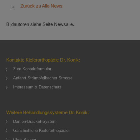
Zurück zu Alle News
Bildautoren siehe Seite Newsalle.
Kontakte Kieferorthopädie Dr. Konik:
Zum Kontaktformular
Anfahrt Strümpfelbacher Strasse
Impressum & Datenschutz
Weitere Behandlungssysteme Dr. Konik:
Damon-Bracket-System
Ganzheitliche Kieferorthopädie
Clear-Aligner