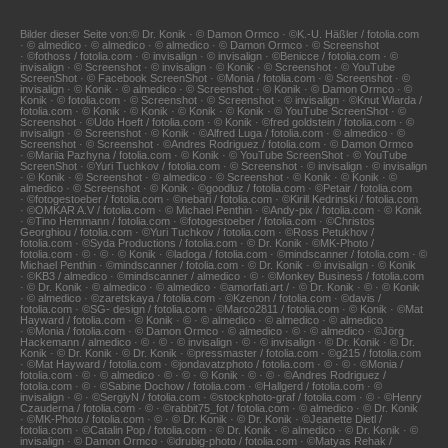
Bilder dieser Seite von:© Dr. Konik · © Damon Ormco · ©K.-U. Häßler / fotolia.com
· © almedico · © almedico · © almedico · © Damon Ormco · © Screenshot
· ©fothoss / fotolia.com · © invisalign · © invisalign · ©Benicce / fotolia.com · ©
invisalign · © Screenshot · © invisalign · © Konik · © Screenshot · © YouTube
ScreenShot · © Facebook ScreenShot · ©Monia / fotolia.com · © Screenshot · ©
invisalign · © Konik · © almedico · © Screenshot · © Konik · © Damon Ormco · ©
Konik · © fotolia.com · © Screenshot · © Screenshot · © invisalign · ©Knut Wiarda /
fotolia.com · © Konik · © Konik · © Konik · © Konik · © YouTube ScreenShot · ©
Screenshot · ©Udo Hoeft / fotolia.com · © Konik · ©fred goldstein / fotolia.com · ©
invisalign · © Screenshot · © Konik · ©Alfred Luga / fotolia.com · © almedico · ©
Screenshot · © Screenshot · ©Andres Rodriguez / fotolia.com · © Damon Ormco
· ©Mariia Pazhyna / fotolia.com · © Konik · © YouTube ScreenShot · © YouTube
ScreenShot · ©Yuri Tuchkov / fotolia.com · © Screenshot · © invisalign · © invisalign
· © Konik · © Screenshot · © almedico · © Screenshot · © Konik · © Konik · ©
almedico · © Screenshot · © Konik · ©goodluz / fotolia.com · ©Petair / fotolia.com
· ©fotogestoeber / fotolia.com · ©nebari / fotolia.com · ©Kirill Kedrinski / fotolia.com
· ©OMKAR A.V / fotolia.com · © Michael Penthin · ©Andy-pix / fotolia.com · © Konik
· ©Tino Hemmann / fotolia.com · ©fotogestoeber / fotolia.com · ©Christos
Georghiou / fotolia.com · ©Yuri Tuchkov / fotolia.com · ©Ross Petukhov /
fotolia.com · ©Syda Productions / fotolia.com · © Dr. Konik · ©MK-Photo /
fotolia.com · © · © · © Konik · ©ladoga / fotolia.com · ©mindscanner / fotolia.com · ©
Michael Penthin · ©mindscanner / fotolia.com · © Dr. Konik · © invisalign · © Konik
· ©KB3 / almedico · ©mindscanner / almedico · © · ©Monkey Business / fotolia.com
· © Dr. Konik · © almedico · © almedico · ©amorfati.art / · © Dr. Konik · © · © Konik
· © almedico · ©zaretskaya / fotolia.com · ©Kzenon / fotolia.com · ©davis /
fotolia.com · ©SG- design / fotolia.com · ©Marco2811 / fotolia.com · © Konik · ©Mat
Hayward / fotolia.com · © Konik · © · © almedico · © almedico · © almedico
· ©Monia / fotolia.com · © Damon Ormco · © almedico · © · © almedico · ©Jörg
Hackemann / almedico · © · © · © invisalign · © · © invisalign · © Dr. Konik · © Dr.
Konik · © Dr. Konik · © Dr. Konik · ©pressmaster / fotolia.com · ©g215 / fotolia.com
· ©Mat Hayward / fotolia.com · ©jondavatzphoto / fotolia.com · © · © · ©Monia /
fotolia.com · © · © almedico · © · © · © Konik · © · © · ©Andres Rodriguez /
fotolia.com · © · ©Sabine Dochow / fotolia.com · ©Hallgerd / fotolia.com · ©
invisalign · © · ©SergiyN / fotolia.com · ©stockphoto-graf / fotolia.com · © · ©Henry
Czauderna / fotolia.com · © · ©rabbit75_fot / fotolia.com · © almedico · © Dr. Konik
· ©MK-Photo / fotolia.com · © · © Dr. Konik · © Dr. Konik · ©Jeanette Dietl /
fotolia.com · ©Catalin Pop / fotolia.com · © Dr. Konik · © almedico · © Dr. Konik · ©
invisalign · © Damon Ormco · ©drubig-photo / fotolia.com · ©Matyas Rehak /