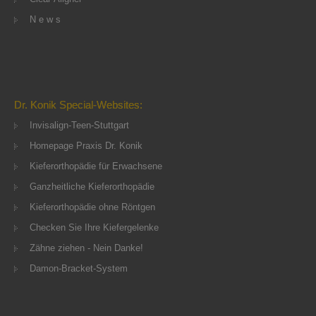
N e w s
Dr. Konik Special-Websites:
Invisalign-Teen-Stuttgart
Homepage Praxis Dr. Konik
Kieferorthopädie für Erwachsene
Ganzheitliche Kieferorthopädie
Kieferorthopädie ohne Röntgen
Checken Sie Ihre Kiefergelenke
Zähne ziehen - Nein Danke!
Damon-Bracket-System