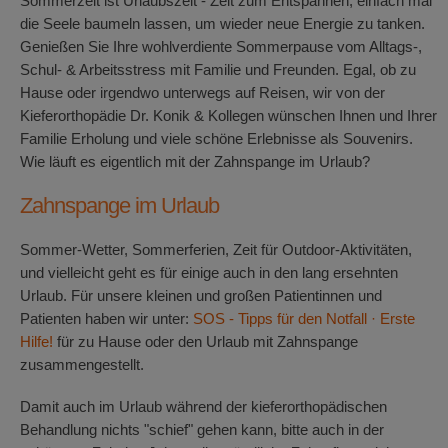
Sommerzeit ist Urlaubszeit - Zeit zum Entspannen, einfach mal
die Seele baumeln lassen, um wieder neue Energie zu tanken.
Genießen Sie Ihre wohlverdiente Sommerpause vom Alltags-,
Schul- & Arbeitsstress mit Familie und Freunden. Egal, ob zu
Hause oder irgendwo unterwegs auf Reisen, wir von der
Kieferorthopädie Dr. Konik & Kollegen wünschen Ihnen und Ihrer
Familie Erholung und viele schöne Erlebnisse als Souvenirs.
Wie läuft es eigentlich mit der Zahnspange im Urlaub?
Zahnspange im Urlaub
Sommer-Wetter, Sommerferien, Zeit für Outdoor-Aktivitäten,
und vielleicht geht es für einige auch in den lang ersehnten
Urlaub. Für unsere kleinen und großen Patientinnen und
Patienten haben wir unter:
SOS - Tipps für den Notfall · Erste
Hilfe!
für zu Hause oder den Urlaub mit Zahnspange
zusammengestellt.
Damit auch im Urlaub während der kieferorthopädischen
Behandlung nichts "schief" gehen kann, bitte auch in der