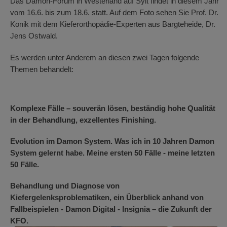
Das Damon-Forum in Westerland auf Sylt findet in diesem Jahr
vom 16.6. bis zum 18.6. statt. Auf dem Foto sehen Sie Prof. Dr.
Konik mit dem Kieferorthopädie-Experten aus Bargteheide, Dr.
Jens Ostwald.
Es werden unter Anderem an diesen zwei Tagen folgende
Themen behandelt:
Komplexe Fälle – souverän lösen, beständig hohe Qualität
in der Behandlung, exzellentes Finishing.
Evolution im Damon System. Was ich in 10 Jahren Damon
System gelernt habe. Meine ersten 50 Fälle - meine letzten
50 Fälle.
Behandlung und Diagnose von
Kiefergelenksproblematiken, ein Überblick anhand von
Fallbeispielen - Damon Digital - Insignia – die Zukunft der
KFO.