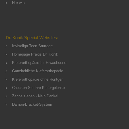
N e w s
Dr. Konik Special-Websites:
Invisalign-Teen-Stuttgart
Homepage Praxis Dr. Konik
Kieferorthopädie für Erwachsene
Ganzheitliche Kieferorthopädie
Kieferorthopädie ohne Röntgen
Checken Sie Ihre Kiefergelenke
Zähne ziehen - Nein Danke!
Damon-Bracket-System