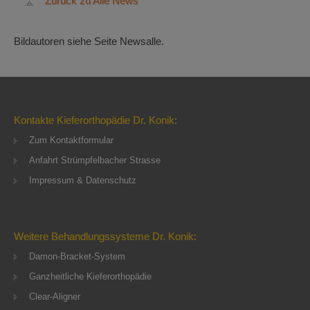
Zurück zu Alle News
Bildautoren siehe Seite Newsalle.
Kontakte Kieferorthopädie Dr. Konik:
Zum Kontaktformular
Anfahrt Strümpfelbacher Strasse
Impressum & Datenschutz
Weitere Behandlungssysteme Dr. Konik:
Damon-Bracket-System
Ganzheitliche Kieferorthopädie
Clear-Aligner