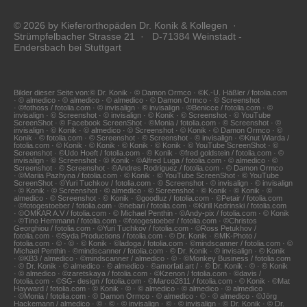
© 2026 by Kieferorthopäden Dr. Konik & Kollegen ·
Strümpfelbacher Strasse 21 · D-71384 Weinstadt -
Endersbach bei Stuttgart
Bilder dieser Seite von:© Dr. Konik · © Damon Ormco · ©K.-U. Häßler / fotolia.com
· © almedico · © almedico · © almedico · © Damon Ormco · © Screenshot
· ©fothoss / fotolia.com · © invisalign · © invisalign · ©Benicce / fotolia.com · ©
invisalign · © Screenshot · © invisalign · © Konik · © Screenshot · © YouTube
ScreenShot · © Facebook ScreenShot · ©Monia / fotolia.com · © Screenshot · ©
invisalign · © Konik · © almedico · © Screenshot · © Konik · © Damon Ormco · ©
Konik · © fotolia.com · © Screenshot · © Screenshot · © invisalign · ©Knut Wiarda /
fotolia.com · © Konik · © Konik · © Konik · © Konik · © YouTube ScreenShot · ©
Screenshot · ©Udo Hoeft / fotolia.com · © Konik · ©fred goldstein / fotolia.com · ©
invisalign · © Screenshot · © Konik · ©Alfred Luga / fotolia.com · © almedico · ©
Screenshot · © Screenshot · ©Andres Rodriguez / fotolia.com · © Damon Ormco
· ©Mariia Pazhyna / fotolia.com · © Konik · © YouTube ScreenShot · © YouTube
ScreenShot · ©Yuri Tuchkov / fotolia.com · © Screenshot · © invisalign · © invisalign
· © Konik · © Screenshot · © almedico · © Screenshot · © Konik · © Konik · ©
almedico · © Screenshot · © Konik · ©goodluz / fotolia.com · ©Petair / fotolia.com
· ©fotogestoeber / fotolia.com · ©nebari / fotolia.com · ©Kirill Kedrinski / fotolia.com
· ©OMKAR A.V / fotolia.com · © Michael Penthin · ©Andy-pix / fotolia.com · © Konik
· ©Tino Hemmann / fotolia.com · ©fotogestoeber / fotolia.com · ©Christos
Georghiou / fotolia.com · ©Yuri Tuchkov / fotolia.com · ©Ross Petukhov /
fotolia.com · ©Syda Productions / fotolia.com · © Dr. Konik · ©MK-Photo /
fotolia.com · © · © · © Konik · ©ladoga / fotolia.com · ©mindscanner / fotolia.com · ©
Michael Penthin · ©mindscanner / fotolia.com · © Dr. Konik · © invisalign · © Konik
· ©KB3 / almedico · ©mindscanner / almedico · © · ©Monkey Business / fotolia.com
· © Dr. Konik · © almedico · © almedico · ©amorfati.art / · © Dr. Konik · © · © Konik
· © almedico · ©zaretskaya / fotolia.com · ©Kzenon / fotolia.com · ©davis /
fotolia.com · ©SG- design / fotolia.com · ©Marco2811 / fotolia.com · © Konik · ©Mat
Hayward / fotolia.com · © Konik · © · © almedico · © almedico · © almedico
· ©Monia / fotolia.com · © Damon Ormco · © almedico · © · © almedico · ©Jörg
Hackemann / almedico · © · © · © invisalign · © · © invisalign · © Dr. Konik · © Dr.