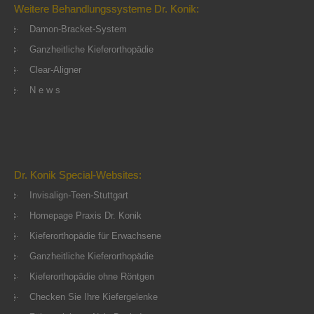
Weitere Behandlungssysteme Dr. Konik:
Damon-Bracket-System
Ganzheitliche Kieferorthopädie
Clear-Aligner
N e w s
Dr. Konik Special-Websites:
Invisalign-Teen-Stuttgart
Homepage Praxis Dr. Konik
Kieferorthopädie für Erwachsene
Ganzheitliche Kieferorthopädie
Kieferorthopädie ohne Röntgen
Checken Sie Ihre Kiefergelenke