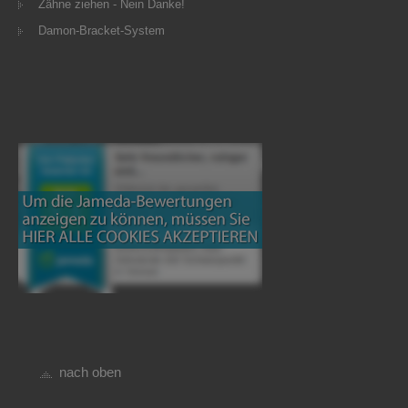
Zähne ziehen - Nein Danke!
Damon-Bracket-System
nach oben