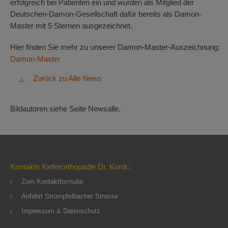
erfolgreich bei Patienten ein und wurden als Mitglied der
Deutschen-Damon-Gesellschaft dafür bereits als Damon-
Master mit 5 Sternen ausgezeichnet.
Hier finden Sie mehr zu unserer Damon-Master-Auszeichnung:
Damon-Master
Zurück zu Alle News
Bildautoren siehe Seite Newsalle.
Kontakte Kieferorthopädie Dr. Konik:
Zum Kontaktformular
Anfahrt Strümpfelbacher Strasse
Impressum & Datenschutz