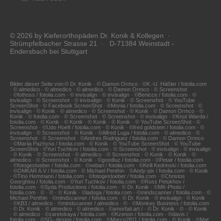
© 2026 by Kieferorthopäden Dr. Konik & Kollegen ·
Strümpfelbacher Strasse 21 · D-71384 Weinstadt -
Endersbach bei Stuttgart
Bilder dieser Seite von:© Dr. Konik · © Damon Ormco · ©K.-U. Häßler / fotolia.com
· © almedico · © almedico · © almedico · © Damon Ormco · © Screenshot
· ©fothoss / fotolia.com · © invisalign · © invisalign · ©Benicce / fotolia.com · ©
invisalign · © Screenshot · © invisalign · © Konik · © Screenshot · © YouTube
ScreenShot · © Facebook ScreenShot · ©Monia / fotolia.com · © Screenshot · ©
invisalign · © Konik · © almedico · © Screenshot · © Konik · © Damon Ormco · ©
Konik · © fotolia.com · © Screenshot · © Screenshot · © invisalign · ©Knut Wiarda /
fotolia.com · © Konik · © Konik · © Konik · © Konik · © YouTube ScreenShot · ©
Screenshot · ©Udo Hoeft / fotolia.com · © Konik · ©fred goldstein / fotolia.com · ©
invisalign · © Screenshot · © Konik · ©Alfred Luga / fotolia.com · © almedico · ©
Screenshot · © Screenshot · ©Andres Rodriguez / fotolia.com · © Damon Ormco
· ©Mariia Pazhyna / fotolia.com · © Konik · © YouTube ScreenShot · © YouTube
ScreenShot · ©Yuri Tuchkov / fotolia.com · © Screenshot · © invisalign · © invisalign
· © Konik · © Screenshot · © almedico · © Screenshot · © Konik · © Konik · ©
almedico · © Screenshot · © Konik · ©goodluz / fotolia.com · ©Petair / fotolia.com
· ©fotogestoeber / fotolia.com · ©nebari / fotolia.com · ©Kirill Kedrinski / fotolia.com
· ©OMKAR A.V / fotolia.com · © Michael Penthin · ©Andy-pix / fotolia.com · © Konik
· ©Tino Hemmann / fotolia.com · ©fotogestoeber / fotolia.com · ©Christos
Georghiou / fotolia.com · ©Yuri Tuchkov / fotolia.com · ©Ross Petukhov /
fotolia.com · ©Syda Productions / fotolia.com · © Dr. Konik · ©MK-Photo /
fotolia.com · © · © · © Konik · ©ladoga / fotolia.com · ©mindscanner / fotolia.com · ©
Michael Penthin · ©mindscanner / fotolia.com · © Dr. Konik · © invisalign · © Konik
· ©KB3 / almedico · ©mindscanner / almedico · © · ©Monkey Business / fotolia.com
· © Dr. Konik · © almedico · © almedico · ©amorfati.art / · © Dr. Konik · © · © Konik
· © almedico · ©zaretskaya / fotolia.com · ©Kzenon / fotolia.com · ©davis /
fotolia.com · ©SG- design / fotolia.com · ©Marco2811 / fotolia.com · © Konik · ©Mat