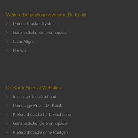
Weitere Behandlungssysteme Dr. Konik:
Damon-Bracket-System
Ganzheitliche Kieferorthopädie
Clear-Aligner
N e w s
Dr. Konik Special-Websites:
Invisalign-Teen-Stuttgart
Homepage Praxis Dr. Konik
Kieferorthopädie für Erwachsene
Ganzheitliche Kieferorthopädie
Kieferorthopädie ohne Röntgen