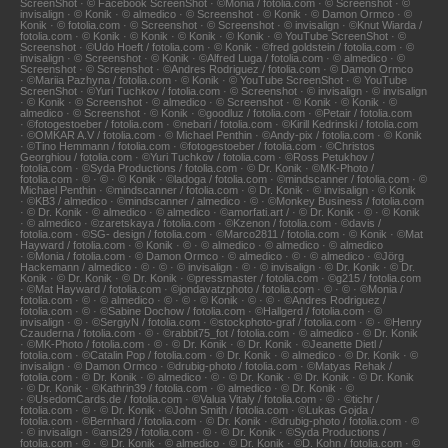
ScreenShot · © Facebook ScreenShot · ©Monia / fotolia.com · © Screenshot · ©
invisalign · © Konik · © almedico · © Screenshot · © Konik · © Damon Ormco · ©
Konik · © fotolia.com · © Screenshot · © Screenshot · © invisalign · ©Knut Wiarda /
fotolia.com · © Konik · © Konik · © Konik · © Konik · © YouTube ScreenShot · ©
Screenshot · ©Udo Hoeft / fotolia.com · © Konik · ©fred goldstein / fotolia.com · ©
invisalign · © Screenshot · © Konik · ©Alfred Luga / fotolia.com · © almedico · ©
Screenshot · © Screenshot · ©Andres Rodriguez / fotolia.com · © Damon Ormco
· ©Mariia Pazhyna / fotolia.com · © Konik · © YouTube ScreenShot · © YouTube
ScreenShot · ©Yuri Tuchkov / fotolia.com · © Screenshot · © invisalign · © invisalign
· © Konik · © Screenshot · © almedico · © Screenshot · © Konik · © Konik · ©
almedico · © Screenshot · © Konik · ©goodluz / fotolia.com · ©Petair / fotolia.com
· ©fotogestoeber / fotolia.com · ©nebari / fotolia.com · ©Kirill Kedrinski / fotolia.com
· ©OMKAR A.V / fotolia.com · © Michael Penthin · ©Andy-pix / fotolia.com · © Konik
· ©Tino Hemmann / fotolia.com · ©fotogestoeber / fotolia.com · ©Christos
Georghiou / fotolia.com · ©Yuri Tuchkov / fotolia.com · ©Ross Petukhov /
fotolia.com · ©Syda Productions / fotolia.com · © Dr. Konik · ©MK-Photo /
fotolia.com · © · © · © Konik · ©ladoga / fotolia.com · ©mindscanner / fotolia.com · ©
Michael Penthin · ©mindscanner / fotolia.com · © Dr. Konik · © invisalign · © Konik
· ©KB3 / almedico · ©mindscanner / almedico · © · ©Monkey Business / fotolia.com
· © Dr. Konik · © almedico · © almedico · ©amorfati.art / · © Dr. Konik · © · © Konik
· © almedico · ©zaretskaya / fotolia.com · ©Kzenon / fotolia.com · ©davis /
fotolia.com · ©SG- design / fotolia.com · ©Marco2811 / fotolia.com · © Konik · ©Mat
Hayward / fotolia.com · © Konik · © · © almedico · © almedico · © almedico
· ©Monia / fotolia.com · © Damon Ormco · © almedico · © · © almedico · ©Jörg
Hackemann / almedico · © · © · © invisalign · © · © invisalign · © Dr. Konik · © Dr.
Konik · © Dr. Konik · © Dr. Konik · ©pressmaster / fotolia.com · ©g215 / fotolia.com
· ©Mat Hayward / fotolia.com · ©jondavatzphoto / fotolia.com · © · © · ©Monia /
fotolia.com · © · © almedico · © · © · © Konik · © · © · ©Andres Rodriguez /
fotolia.com · © · ©Sabine Dochow / fotolia.com · ©Hallgerd / fotolia.com · ©
invisalign · © · ©SergiyN / fotolia.com · ©stockphoto-graf / fotolia.com · © · ©Henry
Czauderna / fotolia.com · © · ©rabbit75_fot / fotolia.com · © almedico · © Dr. Konik
· ©MK-Photo / fotolia.com · © · © Dr. Konik · © Dr. Konik · ©Jeanette Dietl /
fotolia.com · ©Catalin Pop / fotolia.com · © Dr. Konik · © almedico · © Dr. Konik · ©
invisalign · © Damon Ormco · ©drubig-photo / fotolia.com · ©Matyas Rehak /
fotolia.com · © Dr. Konik · © almedico · © · © Dr. Konik · © Dr. Konik · © Dr. Konik
· © Dr. Konik · ©Kathrin39 / fotolia.com · © almedico · © Dr. Konik · ©
· ©UsedomCards.de / fotolia.com · ©Valua Vitaly / fotolia.com · © · ©tichr /
fotolia.com · © · © Dr. Konik · ©John Smith / fotolia.com · ©Lukas Gojda /
fotolia.com · ©Bernhard / fotolia.com · © Dr. Konik · ©drubig-photo / fotolia.com · ©
· © invisalign · ©ansi29 / fotolia.com · © · © Dr. Konik · ©Syda Productions /
fotolia.com · © · © Dr. Konik · © almedico · © Dr. Konik · ©D. Kohn / fotolia.com · ©