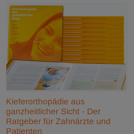
Kieferorthopädie aus
ganzheitlicher Sicht - Der
Ratgeber für Zahnärzte und
Patienten