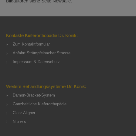
Bildautoren siehe Seite Newsalle.
Kontakte Kieferorthopädie Dr. Konik:
Zum Kontaktformular
Anfahrt Strümpfelbacher Strasse
Impressum & Datenschutz
Weitere Behandlungssysteme Dr. Konik:
Damon-Bracket-System
Ganzheitliche Kieferorthopädie
Clear-Aligner
N e w s