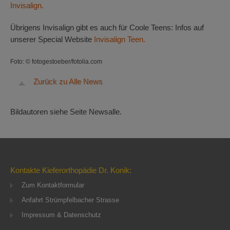
Invisalign.
Übrigens Invisalign gibt es auch für Coole Teens: Infos auf
unserer Special Website
Invisalign Teen.
Foto: © fotogestoeber/fotolia.com
Zurück zu Alle News
Bildautoren siehe Seite Newsalle.
Kontakte Kieferorthopädie Dr. Konik:
Zum Kontaktformular
Anfahrt Strümpfelbacher Strasse
Impressum & Datenschutz