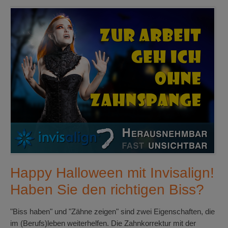
Happy Halloween mit Invisalign!
Haben Sie den richtigen Biss?
"Biss haben" und "Zähne zeigen" sind zwei Eigenschaften, die
im (Berufs)leben weiterhelfen. Die Zahnkorrektur mit der