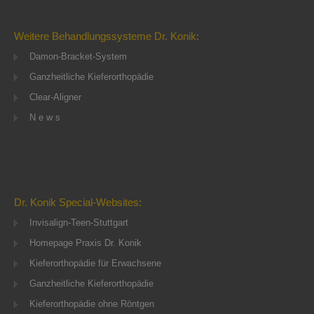
Weitere Behandlungssysteme Dr. Konik:
Damon-Bracket-System
Ganzheitliche Kieferorthopädie
Clear-Aligner
N e w s
Dr. Konik Special-Websites:
Invisalign-Teen-Stuttgart
Homepage Praxis Dr. Konik
Kieferorthopädie für Erwachsene
Ganzheitliche Kieferorthopädie
Kieferorthopädie ohne Röntgen