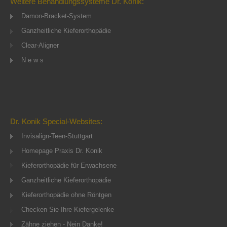
Weitere Behandlungssysteme Dr. Konik:
Damon-Bracket-System
Ganzheitliche Kieferorthopädie
Clear-Aligner
N e w s
Dr. Konik Special-Websites:
Invisalign-Teen-Stuttgart
Homepage Praxis Dr. Konik
Kieferorthopädie für Erwachsene
Ganzheitliche Kieferorthopädie
Kieferorthopädie ohne Röntgen
Checken Sie Ihre Kiefergelenke
Zähne ziehen - Nein Danke!