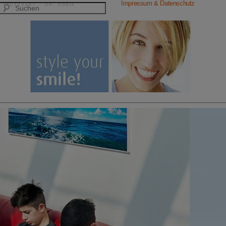
Impressum & Datenschutz
 STUTTGART · DR. KONIK